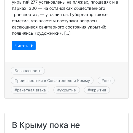
укрытий 277 установлены на пляжах, площадях и в
парках, 300 — на остановках общественного
транспорта», — уточнил он. Губернатор также
отметил, что властям поступают вопросы,
касающиеся санитарного состояния укрытий:
появились «художники», […]
Читать
Безопасность
Происшествия в Севастополе и Крыму
#
пво
#
ракетная атака
#
укрытие
#
укрытия
В Крыму пока не