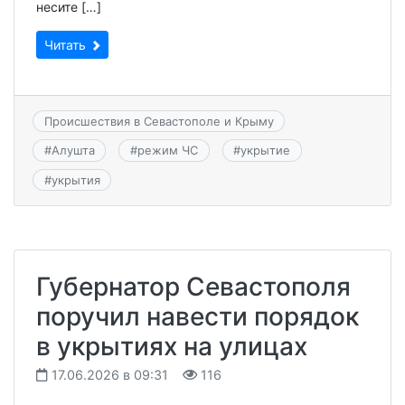
несите […]
Читать
Происшествия в Севастополе и Крыму
#
Алушта
#
режим ЧС
#
укрытие
#
укрытия
Губернатор Севастополя
поручил навести порядок
в укрытиях на улицах
17.06.2026 в 09:31
116