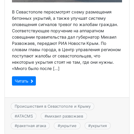
В Севастополе пересмотрят схему размещения
бетонных укрытий, а также улучшат систему
оповещения сигналов тревог по жалобам граждан.
Соответствующее поручение на аппаратном
совещании правительства дал губернатор Михаил
Развожаев, передают РИА Новости Крым. По
словам главы города, в Центр управления регионом
поступают жалобы от севастопольцев, что
некоторые укрытия стоят не там, где они нужны.
«Много было после […]
Читать
Происшествия в Севастополе и Крыму
#
ATACMS
#
михаил развожаев
#
ракетная атака
#
укрытие
#
укрытия