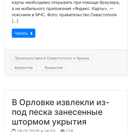
карты необходимо открывать при помощи браузера,
а не мобильного приложения «Яндекс. Карты», —
пояснили в МЧС. Фото: правительство Севастополя
[…]
Читать
Происшествия в Севастополе и Крыму
#
укрытие
#
укрытия
В Орловке извлекли из-
под песка занесенные
штормом укрытия
28.01.2026 в 14:50
128