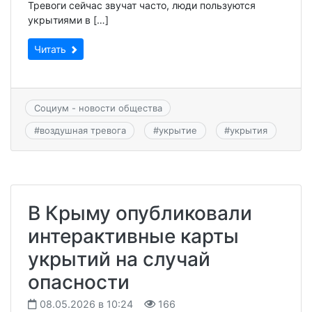
Тревоги сейчас звучат часто, люди пользуются
укрытиями в […]
Читать
Социум - новости общества
#
воздушная тревога
#
укрытие
#
укрытия
В Крыму опубликовали
интерактивные карты
укрытий на случай
опасности
08.05.2026 в 10:24
166