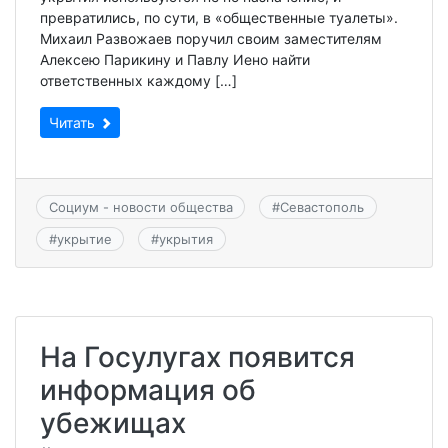
превратились, по сути, в «общественные туалеты».
Михаил Развожаев поручил своим заместителям
Алексею Парикину и Павлу Иено найти
ответственных каждому […]
Читать
Социум - новости общества
#
Севастополь
#
укрытие
#
укрытия
На Госулугах появится
информация об
убежищах