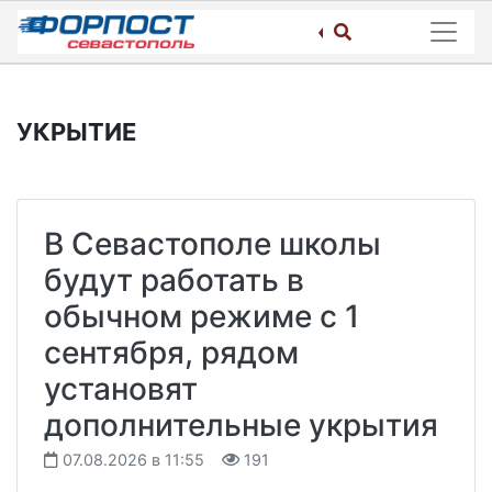
Skip
to
content
УКРЫТИЕ
В Севастополе школы
будут работать в
обычном режиме с 1
сентября, рядом
установят
дополнительные укрытия
07.08.2026 в 11:55
191