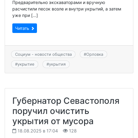
Предварительно экскаваторами и вручную
расчистили песок возле и внутри укрытий, а затем
уже при […]
Читать
Социум - новости общества
#
Орловка
#
укрытие
#
укрытия
Губернатор Севастополя
поручил очистить
укрытия от мусора
18.08.2025 в 17:04
128