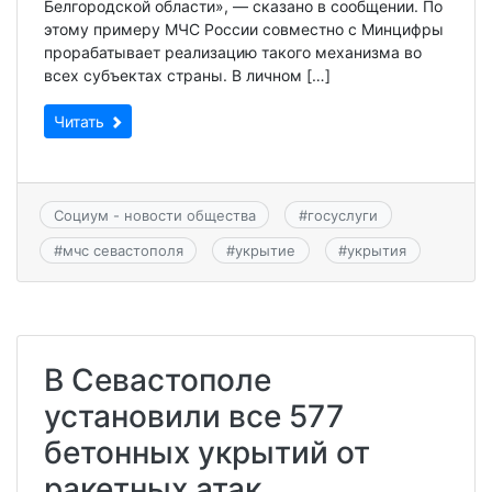
Белгородской области», — сказано в сообщении. По
этому примеру МЧС России совместно с Минцифры
прорабатывает реализацию такого механизма во
всех субъектах страны. В личном […]
Читать
Социум - новости общества
#
госуслуги
#
мчс севастополя
#
укрытие
#
укрытия
В Севастополе
установили все 577
бетонных укрытий от
ракетных атак