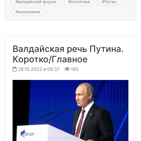
#
валдайский форум
#
политика
#
Путин
#
экономика
Валдайская речь Путина.
Коротко/Главное
28.10.2022 в 09:37
185