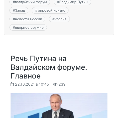
#
валдайский форум
#
Владимир Путин
#
Запад
#
мировой кризис
#
новости России
#
Россия
#
ядерное оружие
Речь Путина на
Валдайском форуме.
Главное
22.10.2021 в 10:45
239