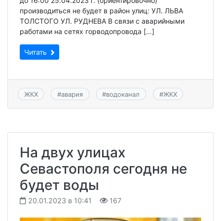
до 16:00 25.04.2023 г. (ориентировочно)
производиться не будет в район улиц: УЛ. ЛЬВА
ТОЛСТОГО УЛ. РУДНЕВА В связи с аварийными
работами на сетях горводопровода […]
Читать
ЖКХ
#
авария
#
водоканал
#
ЖКХ
На двух улицах
Севастополя сегодня не
будет воды
20.01.2023 в 10:41
167