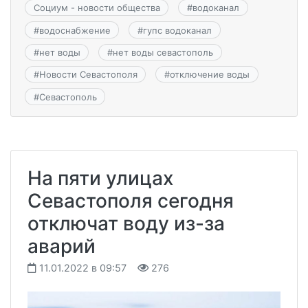
Социум - новости общества
#
водоканал
#
водоснабжение
#
гупс водоканал
#
нет воды
#
нет воды севастополь
#
Новости Севастополя
#
отключение воды
#
Севастополь
На пяти улицах
Севастополя сегодня
отключат воду из-за
аварий
11.01.2022 в 09:57
276