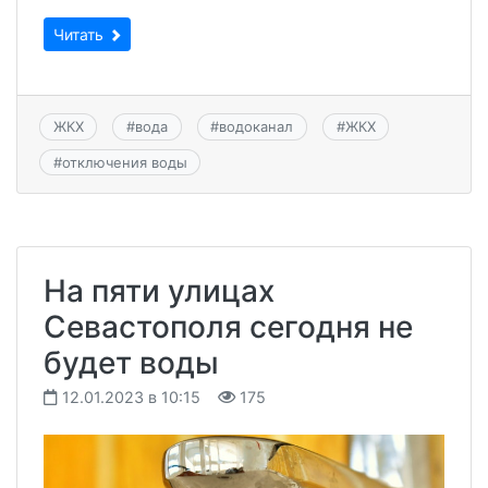
Читать
ЖКХ
#
вода
#
водоканал
#
ЖКХ
#
отключения воды
На пяти улицах
Севастополя сегодня не
будет воды
12.01.2023 в 10:15
175