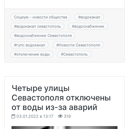
Социум - новости общества
#
водоканал
#
водоканал севастополь
#
водоснабжение
#
водоснабжение Севастополя
#
гупс водоканал
#
Новости Севастополя
#
отключение воды
#
Севастополь
Четыре улицы
Севастополя отключены
от воды из-за аварий
03.01.2022 в 13:17
319