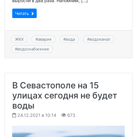
выросли в два раза. Напомним, […]
Читать
ЖКХ
#
авария
#
вода
#
водоканал
#
водоснабжение
В Севастополе на 15
улицах сегодня не будет
воды
24.12.2021 в 10:14
673