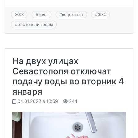
ЖКХ
#
вода
#
водоканал
#
ЖКХ
#
отключения воды
На двух улицах
Севастополя отключат
подачу воды во вторник 4
января
04.01.2022 в 10:59
244