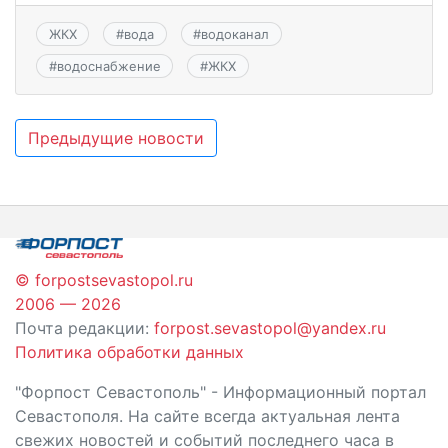
ЖКХ
#
вода
#
водоканал
#
водоснабжение
#
ЖКХ
Навигация
Предыдущие новости
по
записям
© forpostsevastopol.ru
2006 — 2026
Почта редакции:
forpost.sevastopol@yandex.ru
Политика обработки данных
"Форпост Севастополь" - Информационный портал
Севастополя. На сайте всегда актуальная лента
свежих новостей и событий последнего часа в