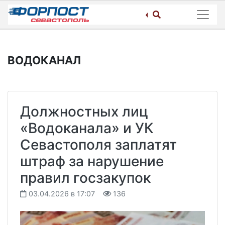
Skip
to
content
ВОДОКАНАЛ
Должностных лиц
«Водоканала» и УК
Севастополя заплатят
штраф за нарушение
правил госзакупок
03.04.2026 в 17:07
136