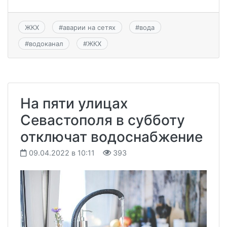
ЖКХ
#
аварии на сетях
#
вода
#
водоканал
#
ЖКХ
На пяти улицах
Севастополя в субботу
отключат водоснабжение
09.04.2022 в 10:11
393