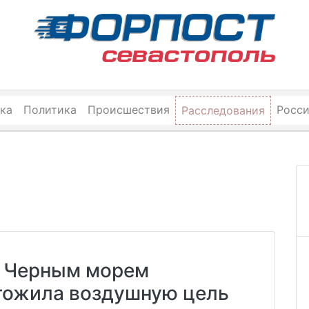
ка
Политика
Происшествия
Росс
Расследования
д Черным морем
тожила воздушную цель