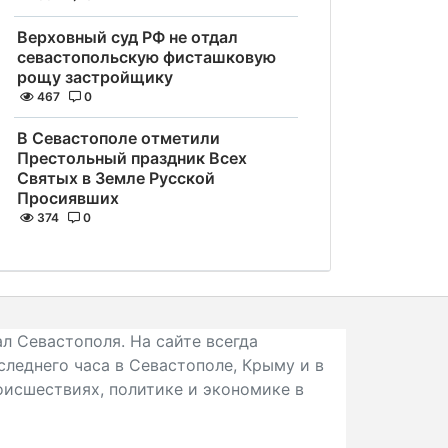
Верховный суд РФ не отдал
севастопольскую фисташковую
рощу застройщику
467
0
В Севастополе отметили
Престольный праздник Всех
Святых в Земле Русской
Просиявших
374
0
л Севастополя. На сайте всегда
следнего часа в Севастополе, Крыму и в
исшествиях, политике и экономике в