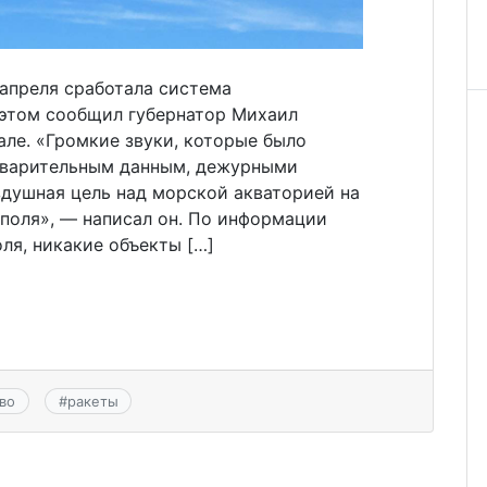
 апреля сработала система
этом сообщил губернатор Михаил
але. «Громкие звуки, которые было
едварительным данным, дежурными
душная цель над морской акваторией на
поля», — написал он. По информации
ля, никакие объекты […]
во
#
ракеты