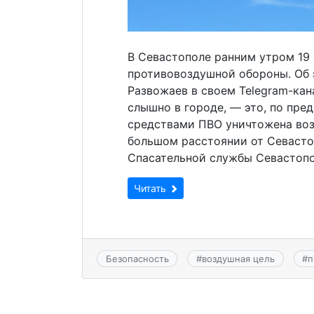
В Севастополе ранним утром 19
противовоздушной обороны. Об 
Развожаев в своем Telegram-кан
слышно в городе, — это, по пр
средствами ПВО уничтожена воз
большом расстоянии от Севасто
Спасательной службы Севастопо
Читать
Безопасность
#
воздушная цель
#
п