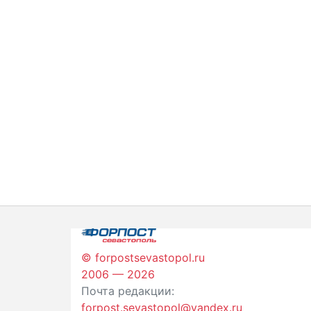
© forpostsevastopol.ru
2006 — 2026
Почта редакции:
forpost.sevastopol@yandex.ru