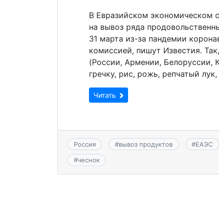
В Евразийском экономическом с
на вывоз ряда продовольственн
31 марта из-за пандемии корон
комиссией, пишут Известия. Так,
(России, Армении, Белоруссии, 
гречку, рис, рожь, репчатый лук,
Читать
Россия
#
вывоз продуктов
#
ЕАЭС
#
чеснок