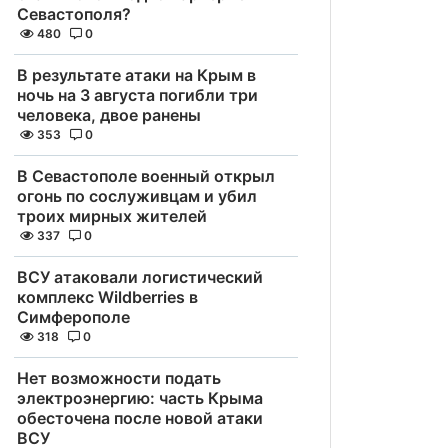
Севастополя?
480
0
В результате атаки на Крым в
ночь на 3 августа погибли три
человека, двое ранены
353
0
В Севастополе военный открыл
огонь по сослуживцам и убил
троих мирных жителей
337
0
ВСУ атаковали логистический
комплекс Wildberries в
Симферополе
318
0
Нет возможности подать
электроэнергию: часть Крыма
обесточена после новой атаки
ВСУ