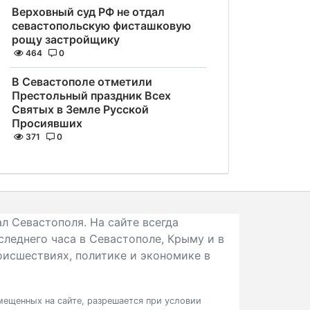
Верховный суд РФ не отдал
севастопольскую фисташковую
рощу застройщику
464
0
В Севастополе отметили
Престольный праздник Всех
Святых в Земле Русской
Просиявших
371
0
л Севастополя. На сайте всегда
следнего часа в Севастополе, Крыму и в
исшествиях, политике и экономике в
ещенных на сайте, разрешается при условии