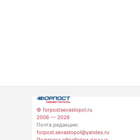
© forpostsevastopol.ru
2006 — 2026
Почта редакции:
forpost.sevastopol@yandex.ru
Политика обработки данных