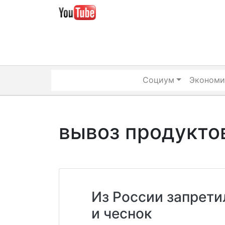
Skip
to
content
Социум
Экономи
вывоз продукто
Из России запрети
и чеснок