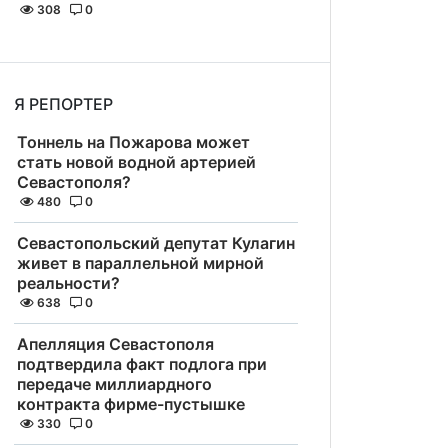
308
0
Я РЕПОРТЕР
Тоннель на Пожарова может
стать новой водной артерией
Севастополя?
480
0
Севастопольский депутат Кулагин
живет в параллельной мирной
реальности?
638
0
Апелляция Севастополя
подтвердила факт подлога при
передаче миллиардного
контракта фирме-пустышке
330
0