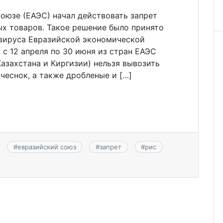
оюзе (ЕАЭС) начал действовать запрет
ых товаров. Такое решение было принято
авируса Евразийской экономической
 с 12 апреля по 30 июня из стран ЕАЭС
Казахстана и Киргизии) нельзя вывозить
 чеснок, а также дробленые и […]
#
евразийский союз
#
запрет
#
рис