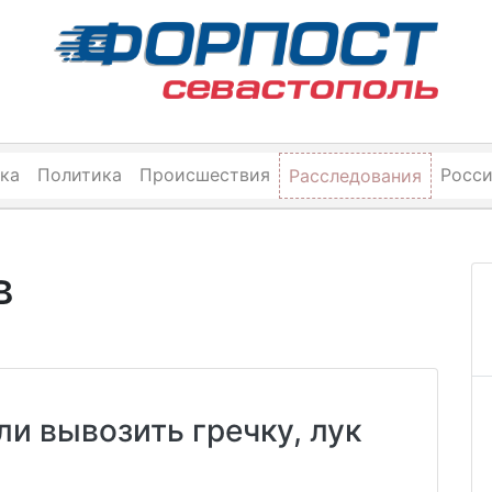
ка
Политика
Происшествия
Росс
Расследования
в
ли вывозить гречку, лук