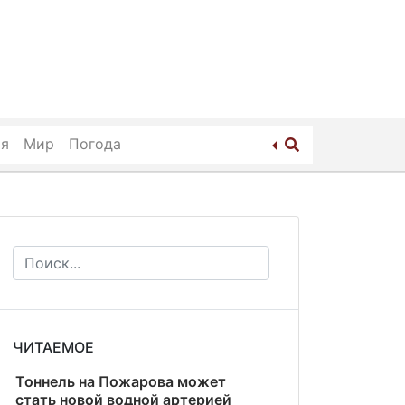
ия
Мир
Погода
ЧИТАЕМОЕ
Тоннель на Пожарова может
стать новой водной артерией