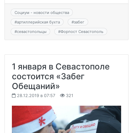
Социум - новости общества
#
артиллерийская бухта
#
забег
#
севастопольцы
#
Форпост Севастополь
1 января в Севастополе
состоится «Забег
Обещаний»
28.12.2019 в 07:57
321