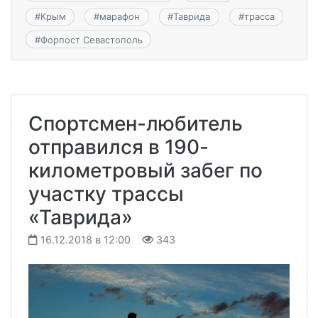
#
Крым
#
марафон
#
Таврида
#
трасса
#
Форпост Севастополь
Спортсмен-любитель
отправился в 190-
километровый забег по
участку трассы
«Таврида»
16.12.2018 в 12:00
343