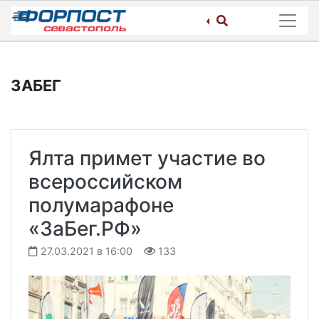
Skip
to
content
ЗАБЕГ
Ялта примет участие во
всероссийском
полумарафоне
«ЗаБег.РФ»
27.03.2021 в 16:00
133