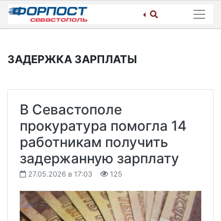
Skip
to
content
ЗАДЕРЖКА ЗАРПЛАТЫ
В Севастополе
прокуратура помогла 14
работникам получить
задержанную зарплату
27.05.2026 в 17:03
125