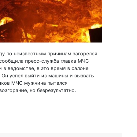
ду по неизвестным причинам загорелся
 сообщила пресс-служба главка МЧС
 в ведомстве, в это время в салоне
 Он успел выйти из машины и вызвать
ников МЧС мужчина пытался
озгорание, но безрезультатно.