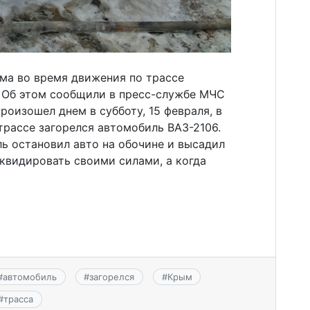
а во время движения по трассе
. Об этом сообщили в пресс-службе МЧС
произошел днем в субботу, 15 февраля, в
трассе загорелся автомобиль ВАЗ-2106.
ь остановил авто на обочине и высадил
квидировать своими силами, а когда
#
автомобиль
#
загорелся
#
Крым
#
трасса