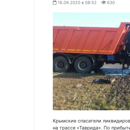
16.09.2020 в 08:52
630
Крымские спасатели ликвидиров
на трассе «Таврида». По прибыт