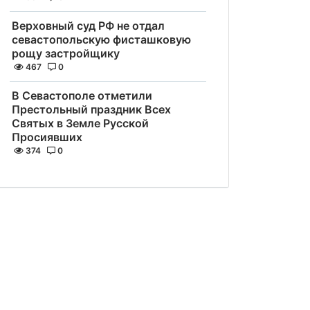
Верховный суд РФ не отдал
севастопольскую фисташковую
рощу застройщику
467
0
В Севастополе отметили
Престольный праздник Всех
Святых в Земле Русской
Просиявших
374
0