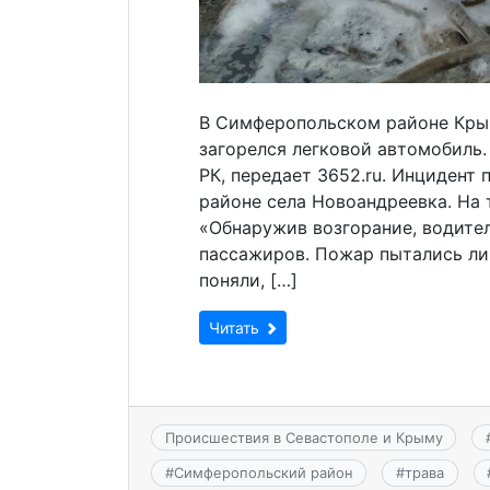
В Симферопольском районе Крым
загорелся легковой автомобиль
РК, передает 3652.ru. Инцидент 
районе села Новоандреевка. На 
«Обнаружив возгорание, водител
пассажиров. Пожар пытались ли
поняли, […]
Читать
Происшествия в Севастополе и Крыму
#
Симферопольский район
#
трава