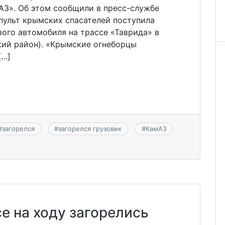
АЗ». Об этом сообщили в пресс-службе
пульт крымских спасателей поступила
ого автомобиля на трассе «Таврида» в
кий район). «Крымские огнеборцы
[…]
#
загорелся
#
загорелся грузовик
#
КамАЗ
е на ходу загорелись