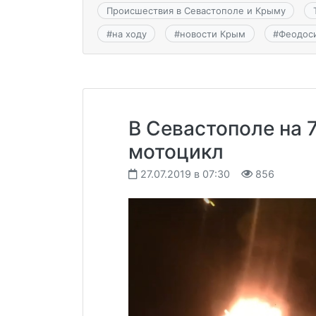
Происшествия в Севастополе и Крыму
#
на ходу
#
новости Крым
#
Феодос
В Севастополе на 
мотоцикл
27.07.2019 в 07:30
856