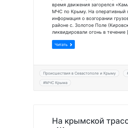
время движения загорелся «Кам
МЧС по Крыму. На оперативный 
информация о возгорании грузов
районе с. Золотое Поле (Кировс
ликвидировали огонь в течение 
Читать
Происшествия в Севастополе и Крыму
#
МЧС Крыма
На крымской трасс