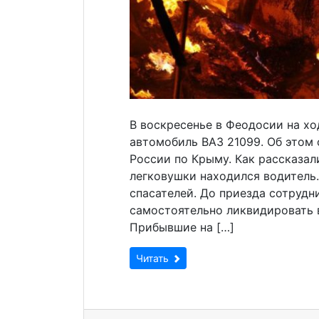
В воскресенье в Феодосии на хо
автомобиль ВАЗ 21099. Об этом
России по Крыму. Как рассказали
легковушки находился водитель.
спасателей. До приезда сотруд
самостоятельно ликвидировать в
Прибывшие на […]
Читать