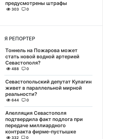
предусмотрены штрафы
303
0
Я РЕПОРТЕР
Тоннель на Пожарова может
стать новой водной артерией
Севастополя?
488
0
Севастопольский депутат Кулагин
живет в параллельной мирной
реальности?
644
0
Апелляция Севастополя
подтвердила факт подлога при
передаче миллиардного
контракта фирме-пустышке
332
0