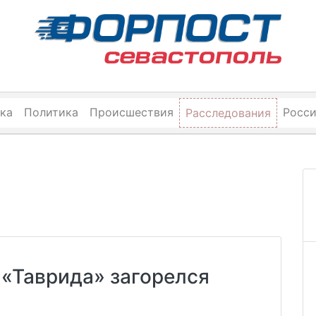
ка
Политика
Происшествия
Росс
Расследования
 «Таврида» загорелся