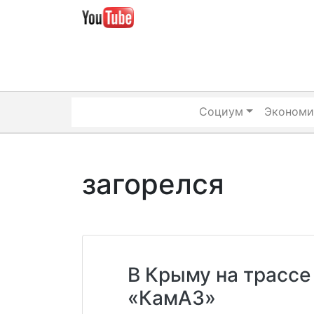
Skip
to
content
Социум
Экономи
загорелся
В Крыму на трассе
«КамАЗ»