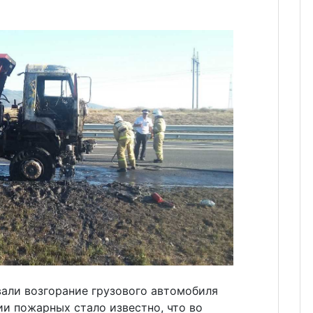
али возгорание грузового автомобиля
ии пожарных стало известно, что во