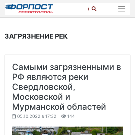
Skip
to
content
ЗАГРЯЗНЕНИЕ РЕК
Самыми загрязненными в
РФ являются реки
Свердловской,
Московской и
Мурманской областей
05.10.2022 в 17:32
144