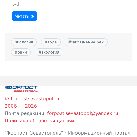
[…]
Читать
экология
#
вода
#
загрязнение рек
#
реки
#
экология
© forpostsevastopol.ru
2006 — 2026
Почта редакции:
forpost.sevastopol@yandex.ru
Политика обработки данных
"Форпост Севастополь" - Информационный портал