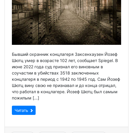
Бывший охранник концлагеря Заксенхаузен Йозеф
Шютц умер в возрасте 102 лет, сообщает Spiegel. В
июне 2022 года суд признал его виновным в
соучастии в убийствах 3518 заключенных
концлагеря в период с 1942 по 1945 год. Сам Йозеф
Шютц вину свою не признавал и до конца отрицал,
что работал в концлагере. Йозеф Шютц был самым
пожилым […]
Читать