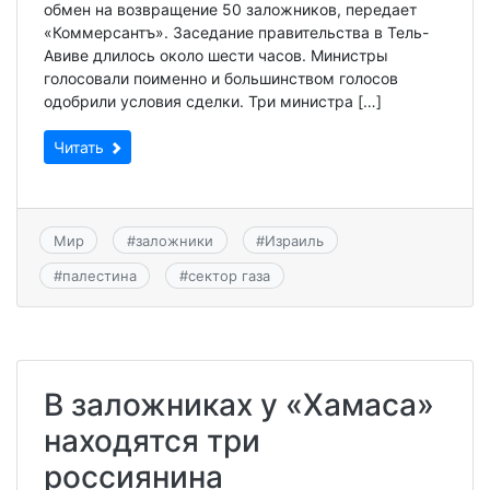
обмен на возвращение 50 заложников, передает
«Коммерсантъ». Заседание правительства в Тель-
Авиве длилось около шести часов. Министры
голосовали поименно и большинством голосов
одобрили условия сделки. Три министра […]
Читать
Мир
#
заложники
#
Израиль
#
палестина
#
сектор газа
В заложниках у «Хамаса»
находятся три
россиянина