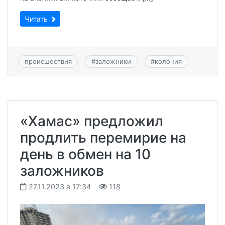
Читать
происшествия
#
заложники
#
колония
«Хамас» предложил
продлить перемирие на
день в обмен на 10
заложников
27.11.2023 в 17:34
118