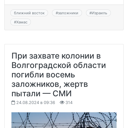
ближний восток
#
заложники
#
Израиль
#
Хамас
При захвате колонии в
Волгоградской области
погибли восемь
заложников, жертв
пытали — СМИ
24.08.2024 в 09:36
314