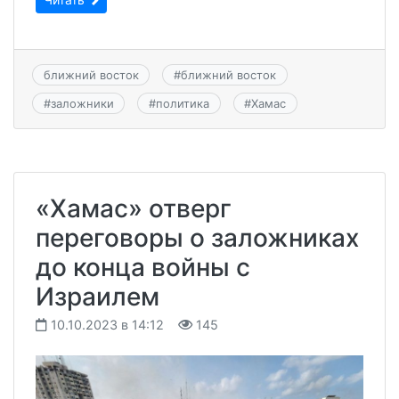
ближний восток
#
ближний восток
#
заложники
#
политика
#
Хамас
«Хамас» отверг
переговоры о заложниках
до конца войны с
Израилем
10.10.2023 в 14:12
145