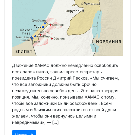
Движение ХАМАС должно немедленно освободить
всех заложников, заявил пресс-секретарь
президента России Дмитрий Песков. «Мы считаем,
что все заложники должны быть срочно,
незамедлительно освобождены. Это наша твердая
позиция. Мы, конечно, призываем ХАМАС к тому,
чтобы все заложники были освобождены. Всем
родным и близким этих заложников от всей души
желаем, чтобы они вернулись целыми и
невредимыми», — […]
Читать