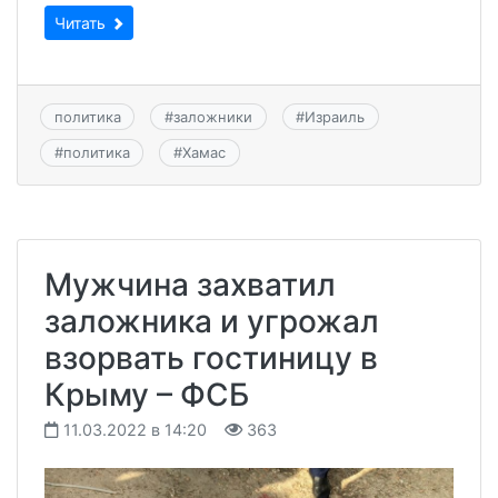
Читать
политика
#
заложники
#
Израиль
#
политика
#
Хамас
Мужчина захватил
заложника и угрожал
взорвать гостиницу в
Крыму – ФСБ
11.03.2022 в 14:20
363