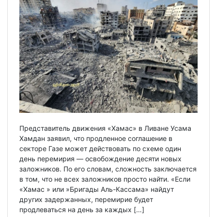
Представитель движения «Хамас» в Ливане Усама
Хамдан заявил, что продленное соглашение в
секторе Газе может действовать по схеме один
день перемирия — освобождение десяти новых
заложников. По его словам, сложность заключается
в том, что не всех заложников просто найти. «Если
«Хамас » или »Бригады Аль-Кассама» найдут
других задержанных, перемирие будет
продлеваться на день за каждых […]