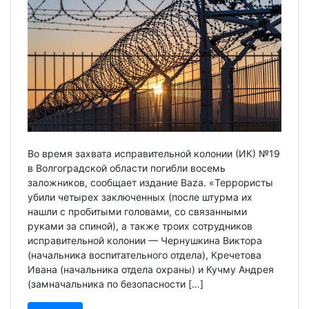
Во время захвата исправительной колонии (ИК) №19
в Волгоградской области погибли восемь
заложников, сообщает издание Baza. «Террористы
убили четырех заключенных (после штурма их
нашли с пробитыми головами, со связанными
руками за спиной), а также троих сотрудников
исправительной колонии — Чернушкина Виктора
(начальника воспитательного отдела), Кречетова
Ивана (начальника отдела охраны) и Кучму Андрея
(замначальника по безопасности […]