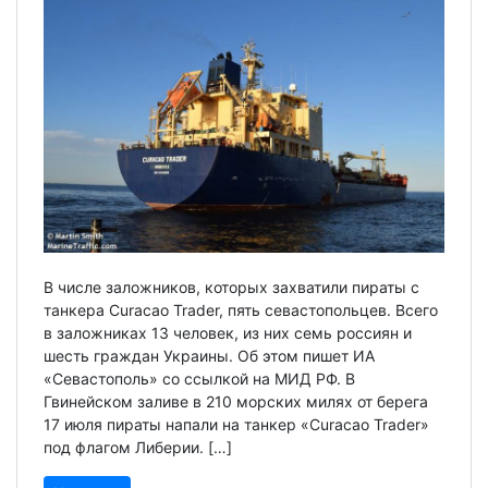
В числе заложников, которых захватили пираты с
танкера Curacao Trader, пять севастопольцев. Всего
в заложниках 13 человек, из них семь россиян и
шесть граждан Украины. Об этом пишет ИА
«Севастополь» со ссылкой на МИД РФ. В
Гвинейском заливе в 210 морских милях от берега
17 июля пираты напали на танкер «Curacao Trader»
под флагом Либерии. […]