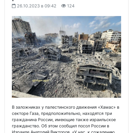
26.10.2023 в 09:42
124
В заложниках у палестинского движения «Хамас» в
секторе Газа, предположительно, находятся три
гражданина России, имеющие также израильское
гражданство. Об этом сообщил посол России в
Израиле Анатолий Викторов. «У нас, к сожалению,