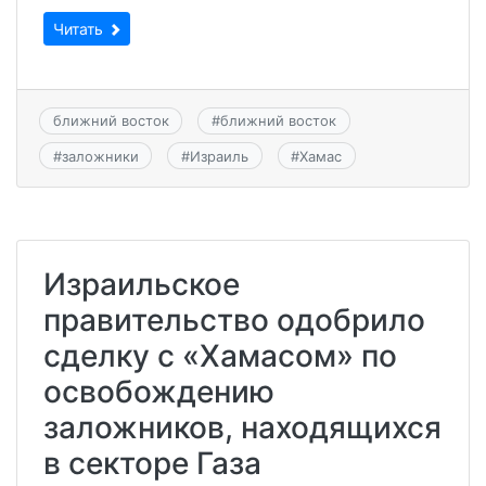
Читать
ближний восток
#
ближний восток
#
заложники
#
Израиль
#
Хамас
Израильское
правительство одобрило
сделку с «Хамасом» по
освобождению
заложников, находящихся
в секторе Газа