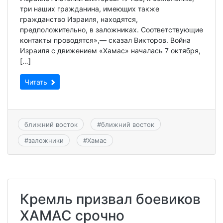
три наших гражданина, имеющих также
гражданство Израиля, находятся,
предположительно, в заложниках. Соответствующие
контакты проводятся»,— сказал Викторов. Война
Израиля с движением «Хамас» началась 7 октября,
[…]
Читать
ближний восток
#
ближний восток
#
заложники
#
Хамас
Кремль призвал боевиков
ХАМАС срочно