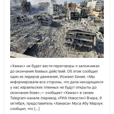
«Хамас» не будет вести переговоры о заложниках
до окончания боевых действий. Об этом сообщил
один из лидеров движения, Исмаил Хания. «Мы
информировали все стороны, что дела находящихся
у нас израильских пленных не будут открыты до
окончания боев»,— сообщает «Хамас» в своем
Telegram-канале (перевод «РИА Новости») Вчера, 9
октября, представитель «Хамаса» Муса Абу Марзук
сообщил, что […]