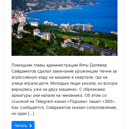
Помощник главы администрации Ялты Дилявер
Сайдаметов сделал замечание уроженцам Чечни за
агрессивную езду на машине в квартале, где на
улице играли дети. Молодые люди уехали, но вскоре
вернулись уже на двух машинах. С обрезками
арматуры они напали на чиновника. Об этом со
ссылкой на Telegram-канал «Подъем» пишет «360».
Как сообщается, Сайдаметов оказал сопротивление,
но один […]
Читать