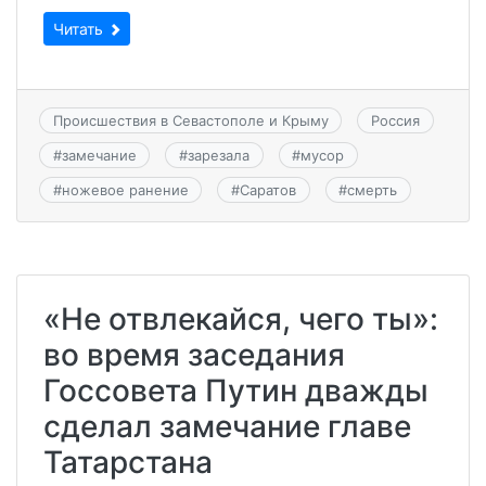
Читать
Происшествия в Севастополе и Крыму
Россия
#
замечание
#
зарезала
#
мусор
#
ножевое ранение
#
Саратов
#
смерть
«Не отвлекайся, чего ты»:
во время заседания
Госсовета Путин дважды
сделал замечание главе
Татарстана