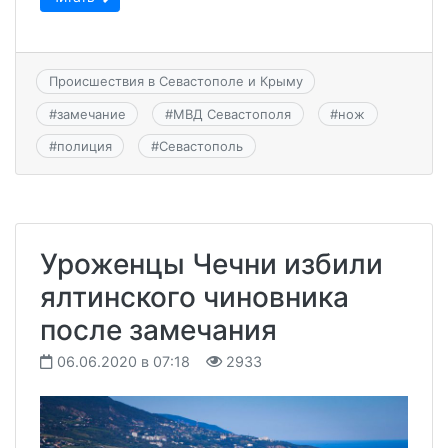
Происшествия в Севастополе и Крыму
#
замечание
#
МВД Севастополя
#
нож
#
полиция
#
Севастополь
Уроженцы Чечни избили
ялтинского чиновника
после замечания
06.06.2020 в 07:18
2933