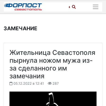
Skip
to
content
ЗАМЕЧАНИЕ
Жительница Севастополя
пырнула ножом мужа из-
за сделанного им
замечания
05.12.2022 в 12:41
287