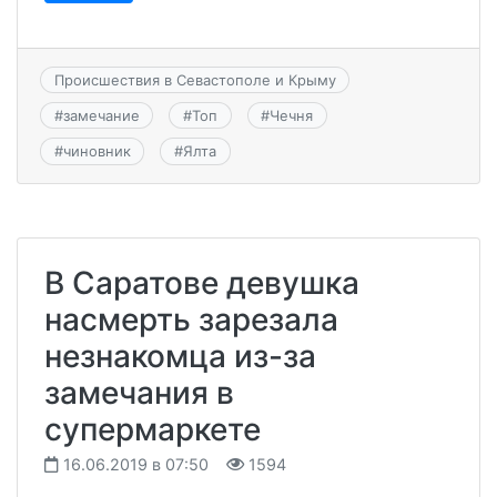
Происшествия в Севастополе и Крыму
#
замечание
#
Топ
#
Чечня
#
чиновник
#
Ялта
В Саратове девушка
насмерть зарезала
незнакомца из-за
замечания в
супермаркете
16.06.2019 в 07:50
1594