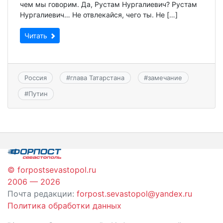
чем мы говорим. Да, Рустам Нургалиевич? Рустам
Нургалиевич… Не отвлекайся, чего ты. Не […]
Читать
Россия
#
глава Татарстана
#
замечание
#
Путин
© forpostsevastopol.ru
2006 — 2026
Почта редакции:
forpost.sevastopol@yandex.ru
Политика обработки данных