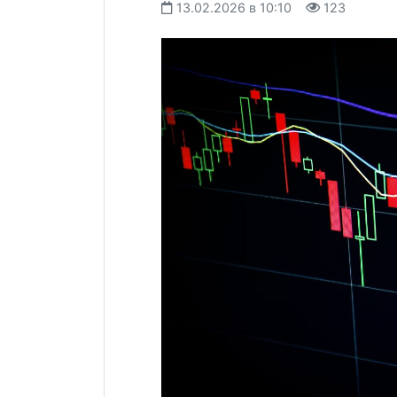
13.02.2026 в 10:10
123