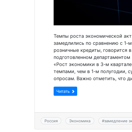
Темпы роста экономической акт
замедлились по сравнению с 1-м
розничные кредиты, говорится в
подготовленном департаментом 
«Рост экономики в 3-м квартал
темпами, чем в 1-м полугодии, 
опросам. Важно отметить, что д
Читать
Россия
Экономика
#
замедление э