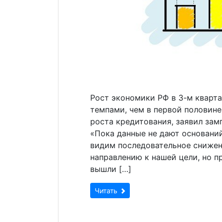
Рост экономики РФ в 3-м кварт
темпами, чем в первой половин
роста кредитования, заявил зам
«Пока данные не дают оснований
видим последовательное снижен
направлению к нашей цели, но п
вышли […]
Читать