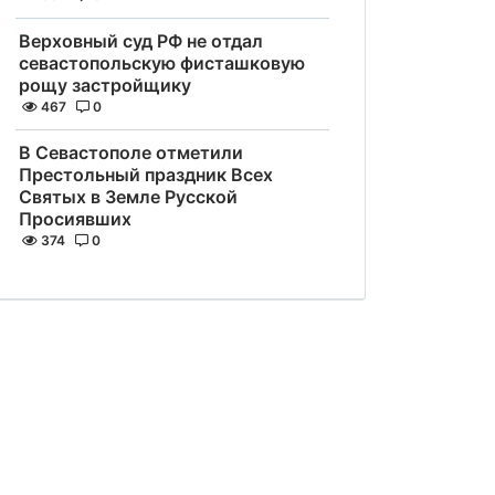
Верховный суд РФ не отдал
севастопольскую фисташковую
рощу застройщику
467
0
В Севастополе отметили
Престольный праздник Всех
Святых в Земле Русской
Просиявших
374
0