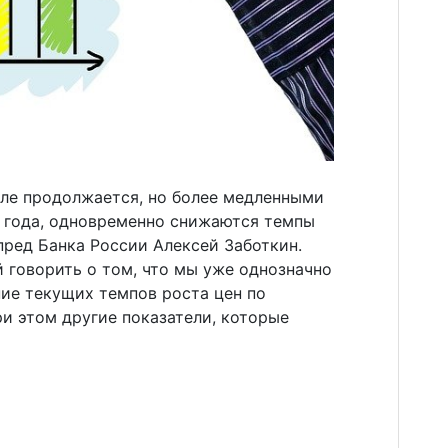
але продолжается, но более медленными
е года, одновременно снижаются темпы
пред Банка России Алексей Заботкин.
 говорить о том, что мы уже однозначно
ие текущих темпов роста цен по
ри этом другие показатели, которые