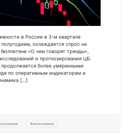
ивности в России в 3-м квартале
 полугодием, охлаждается спрос на
 бюллетене «О чем говорят тренды»,
исследований и прогнозирования ЦБ.
е продолжается более умеренными
судя по оперативным индикаторам и
инамика […]
кономики
#
экономика