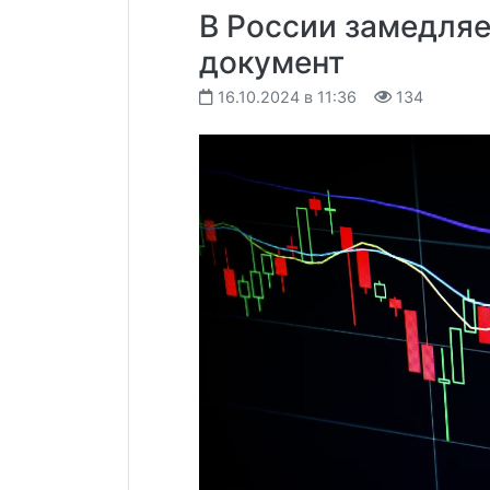
В России замедля
документ
16.10.2024 в 11:36
134