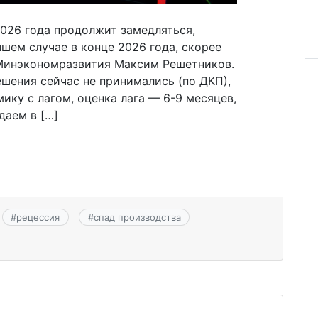
2026 года продолжит замедляться,
шем случае в конце 2026 года, скорее
а Минэкономразвития Максим Решетников.
ешения сейчас не принимались (по ДКП),
ику с лагом, оценка лага — 6-9 месяцев,
даем в […]
#
рецессия
#
спад производства