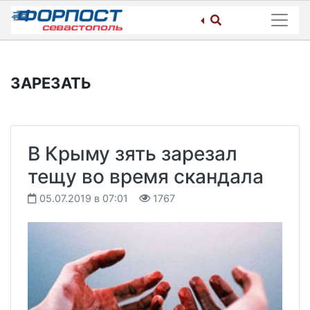
Skip
to
content
ЗАРЕЗАТЬ
В Крыму зять зарезал
тещу во время скандала
05.07.2019 в 07:01
1767