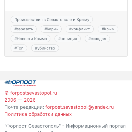
Происшествия в Севастополе и Крыму
#
зарезать
#
Керчь
#
конфликт
#
Крым
#
Новости Крыма
#
полиция
#
скандал
#
Топ
#
убийство
© forpostsevastopol.ru
2006 — 2026
Почта редакции:
forpost.sevastopol@yandex.ru
Политика обработки данных
"Форпост Севастополь" - Информационный портал