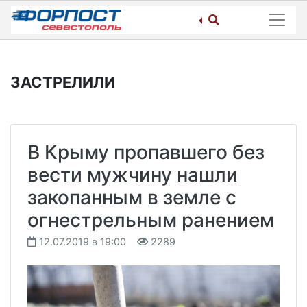
Skip
to
content
ЗАСТРЕЛИЛИ
В Крыму пропавшего без
вести мужчину нашли
закопанным в земле с
огнестрельным ранением
12.07.2019 в 19:00
2289