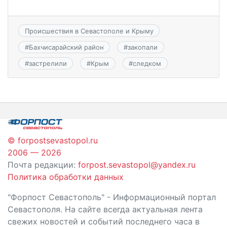
Происшествия в Севастополе и Крыму
#
Бахчисарайский район
#
закопали
#
застрелили
#
Крым
#
следком
© forpostsevastopol.ru
2006 — 2026
Почта редакции:
forpost.sevastopol@yandex.ru
Политика обработки данных
"Форпост Севастополь" - Информационный портал
Севастополя. На сайте всегда актуальная лента
свежих новостей и событий последнего часа в