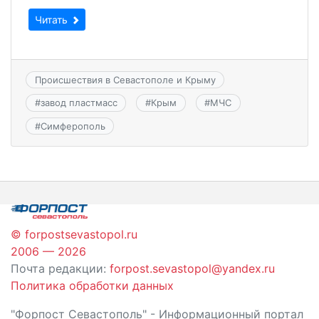
Читать
Происшествия в Севастополе и Крыму
#
завод пластмасс
#
Крым
#
МЧС
#
Симферополь
© forpostsevastopol.ru
2006 — 2026
Почта редакции:
forpost.sevastopol@yandex.ru
Политика обработки данных
"Форпост Севастополь" - Информационный портал