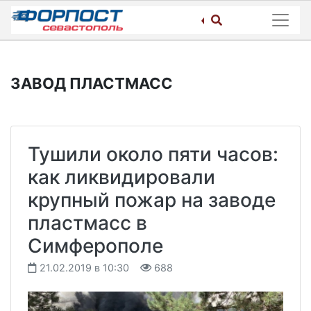
Skip
to
content
ЗАВОД ПЛАСТМАСС
Тушили около пяти часов:
как ликвидировали
крупный пожар на заводе
пластмасс в
Симферополе
21.02.2019 в 10:30
688