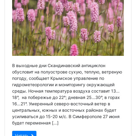
В выходные дни Скандинавский антициклон
обусловит на полуострове сухую, теплую, ветреную
погоду, сообщает Крымское управление по
гидрометеорологии и мониторингу окружающей
среды. Ночная температура воздуха составит 13…
18°, на побережье до 22°; дневная 25…30°, в горах
16…21°. Умеренный северо-восточный ветер в
центральных, южных и восточных районах будет
усиливаться до 15-20 м/с. В Симферополе 27 июня
будет переменная […]
Читать