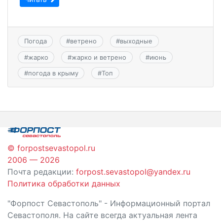
Погода
#
ветрено
#
выходные
#
жарко
#
жарко и ветрено
#
июнь
#
погода в крыму
#
Топ
© forpostsevastopol.ru
2006 — 2026
Почта редакции:
forpost.sevastopol@yandex.ru
Политика обработки данных
"Форпост Севастополь" - Информационный портал
Севастополя. На сайте всегда актуальная лента