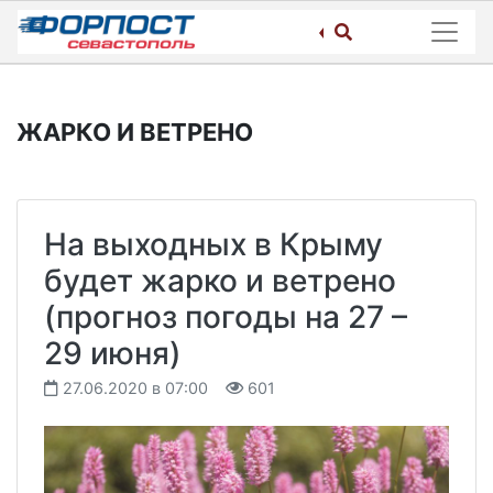
Skip
to
content
ЖАРКО И ВЕТРЕНО
На выходных в Крыму
будет жарко и ветрено
(прогноз погоды на 27 –
29 июня)
27.06.2020 в 07:00
601