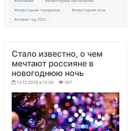
#
желание
#
новогоднее настроение
#
новогодние праздники
#
новогодняя ночь
#
новый год 2021
Стало известно, о чем
мечтают россияне в
новогоднюю ночь
13.12.2018 в 12:00
307