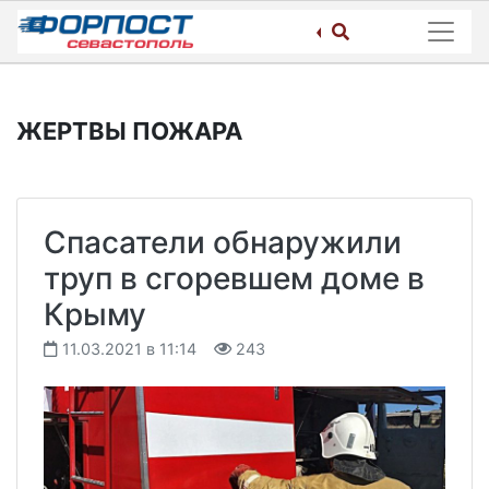
Skip
to
content
ЖЕРТВЫ ПОЖАРА
Спасатели обнаружили
труп в сгоревшем доме в
Крыму
11.03.2021 в 11:14
243