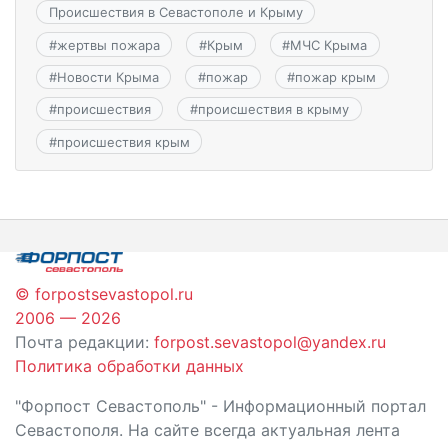
Происшествия в Севастополе и Крыму
#
жертвы пожара
#
Крым
#
МЧС Крыма
#
Новости Крыма
#
пожар
#
пожар крым
#
происшествия
#
происшествия в крыму
#
происшествия крым
© forpostsevastopol.ru
2006 — 2026
Почта редакции:
forpost.sevastopol@yandex.ru
Политика обработки данных
"Форпост Севастополь" - Информационный портал
Севастополя. На сайте всегда актуальная лента