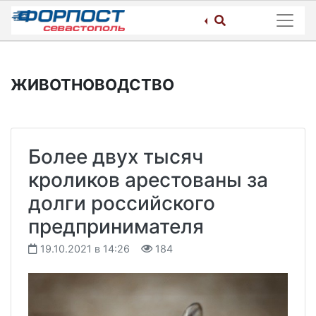
Skip
to
content
ЖИВОТНОВОДСТВО
Более двух тысяч
кроликов арестованы за
долги российского
предпринимателя
19.10.2021 в 14:26
184