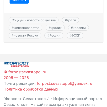
Социум - новости общества
#
долги
#
животноводство
#
кролик
#
кролики
#
новости России
#
Россия
#
ФССП
© forpostsevastopol.ru
2006 — 2026
Почта редакции:
forpost.sevastopol@yandex.ru
Политика обработки данных
"Форпост Севастополь" - Информационный портал
Севастополя. На сайте всегда актуальная лента