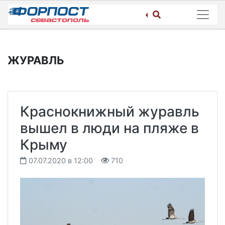
Skip
to
content
ЖУРАВЛЬ
Краснокнижный журавль
вышел в люди на пляже в
Крыму
07.07.2020 в 12:00
710