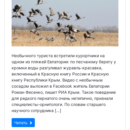
Необычного туриста встретили курортники на
одном из пляжей Евпатории: по песчаному берегу у
кромки воды разгуливал журавль-красавка,
включенный в Красную книгу России и Красную
книгу Республики Крым. Видео с необычным
соседом выложил в Facebook житель Евпатории
Роман Фесенко, пишет РИА Крым. Такое поведение
для редкого пернатого очень нетипично, признали
специалисты-орнитологи. По словам старшего
научного сотрудника […]
Читать