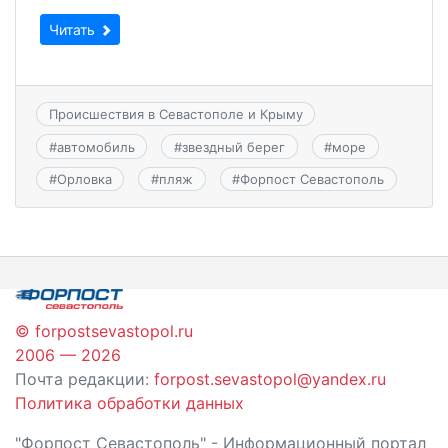
Читать
Происшествия в Севастополе и Крыму
#
автомобиль
#
звездный берег
#
море
#
Орловка
#
пляж
#
Форпост Севастополь
© forpostsevastopol.ru
2006 — 2026
Почта редакции:
forpost.sevastopol@yandex.ru
Политика обработки данных
"Форпост Севастополь" - Информационный портал