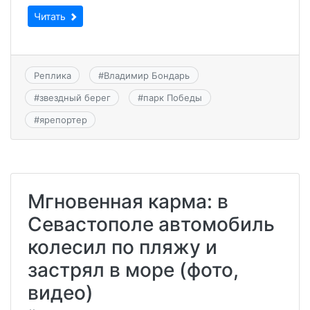
Читать
Реплика
#
Владимир Бондарь
#
звездный берег
#
парк Победы
#
ярепортер
Мгновенная карма: в
Севастополе автомобиль
колесил по пляжу и
застрял в море (фото,
видео)