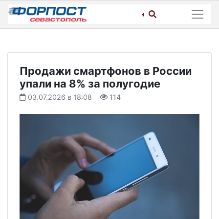
Skip
to
content
Продажи смартфонов в России
упали на 8% за полугодие
03.07.2026 в 18:08
114