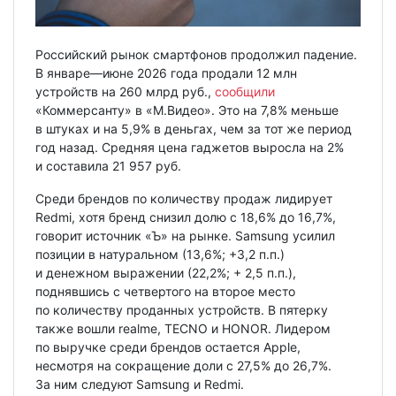
Российский рынок смартфонов продолжил падение.
В январе—июне 2026 года продали 12 млн
устройств на 260 млрд руб.,
сообщили
«Коммерсанту» в «М.Видео». Это на 7,8% меньше
в штуках и на 5,9% в деньгах, чем за тот же период
год назад. Средняя цена гаджетов выросла на 2%
и составила 21 957 руб.
Среди брендов по количеству продаж лидирует
Redmi, хотя бренд снизил долю с 18,6% до 16,7%,
говорит источник «Ъ» на рынке. Samsung усилил
позиции в натуральном (13,6%; +3,2 п.п.)
и денежном выражении (22,2%; + 2,5 п.п.),
поднявшись с четвертого на второе место
по количеству проданных устройств. В пятерку
также вошли realme, TECNO и HONOR. Лидером
по выручке среди брендов остается Apple,
несмотря на сокращение доли с 27,5% до 26,7%.
За ним следуют Samsung и Redmi.