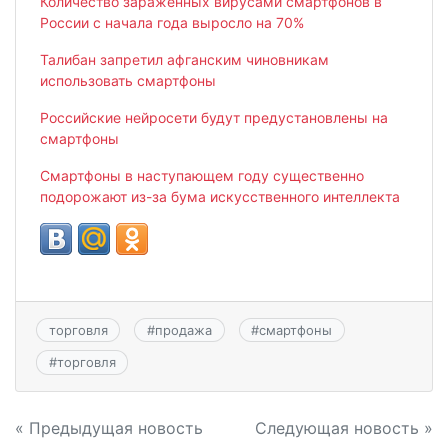
Количество зараженных вирусами смартфонов в
России с начала года выросло на 70%
Талибан запретил афганским чиновникам
использовать смартфоны
Российские нейросети будут предустановлены на
смартфоны
Смартфоны в наступающем году существенно
подорожают из-за бума искусственного интеллекта
торговля
#
продажа
#
смартфоны
#
торговля
Навигация
« Предыдущая новость
Следующая новость »