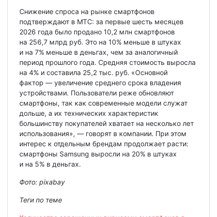
Снижение спроса на рынке смартфонов
подтверждают в МТС: за первые шесть месяцев
2026 года было продано 10,2 млн смартфонов
на 256,7 млрд руб. Это на 10% меньше в штуках
и на 7% меньше в деньгах, чем за аналогичный
период прошлого года. Средняя стоимость выросла
на 4% и составила 25,2 тыс. руб. «Основной
фактор — увеличение среднего срока владения
устройствами. Пользователи реже обновляют
смартфоны, так как современные модели служат
дольше, а их технических характеристик
большинству покупателей хватает на несколько лет
использования», — говорят в компании. При этом
интерес к отдельным брендам продолжает расти:
смартфоны Samsung выросли на 20% в штуках
и на 5% в деньгах.
Фото:
pixabay
Теги по теме