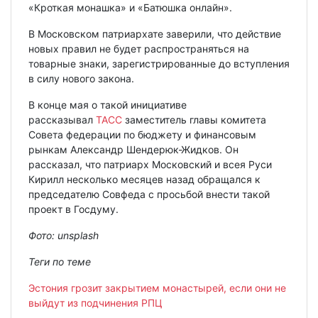
«Кроткая монашка» и «Батюшка онлайн».
В Московском патриархате заверили, что действие
новых правил не будет распространяться на
товарные знаки, зарегистрированные до вступления
в силу нового закона.
В конце мая о такой инициативе
рассказывал
ТАСС
заместитель главы комитета
Совета федерации по бюджету и финансовым
рынкам Александр Шендерюк-Жидков. Он
рассказал, что патриарх Московский и всея Руси
Кирилл несколько месяцев назад обращался к
председателю Совфеда с просьбой внести такой
проект в Госдуму.
Фото:
unsplash
Теги по теме
Эстония грозит закрытием монастырей, если они не
выйдут из подчинения РПЦ