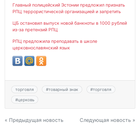
Главный полицейский Эстонии предложил признать
РПЦ террористической организацией и запретить
ЦБ остановил выпуск новой банкноты в 1000 рублей
из-за претензий РПЦ
РПЦ предложила преподавать в школе
церковнославянский язык
торговля
#
товарный знак
#
торговля
#
церковь
Навигация
« Предыдущая новость
Следующая новость »
по