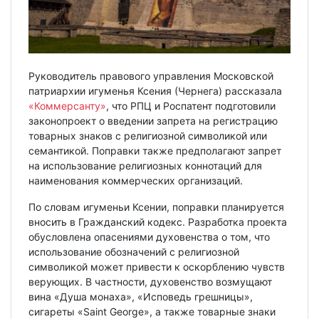
Руководитель правового управления Московской
патриархии игуменья Ксения (Чернега) рассказала
«Коммерсанту»
, что РПЦ и Роспатент подготовили
законопроект о введении запрета на регистрацию
товарных знаков с религиозной символикой или
семантикой. Поправки также предполагают запрет
на использование религиозных коннотаций для
наименования коммерческих организаций.
По словам игуменьи Ксении, поправки планируется
вносить в Гражданский кодекс. Разработка проекта
обусловлена опасениями духовенства о том, что
использование обозначений с религиозной
символикой может привести к оскорблению чувств
верующих. В частности, духовенство возмущают
вина «Душа монаха», «Исповедь грешницы»,
сигареты «Saint George», а также товарные знаки