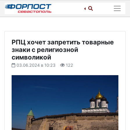
Skip
to
content
РПЦ хочет запретить товарные
знаки с религиозной
символикой
03.06.2024 в 10:23
122