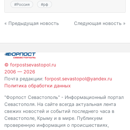
#
Россия
#
рф
Навигация
« Предыдущая новость
Следующая новость »
по
записям
© forpostsevastopol.ru
2006 — 2026
Почта редакции:
forpost.sevastopol@yandex.ru
Политика обработки данных
"Форпост Севастополь" - Информационный портал
Севастополя. На сайте всегда актуальная лента
свежих новостей и событий последнего часа в
Севастополе, Крыму и в мире. Публикуем
проверенную информация о происшествиях,