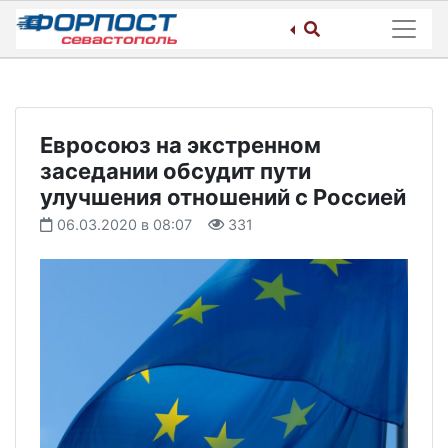
Skip
to
content
Евросоюз на экстренном
заседании обсудит пути
улучшения отношений с Россией
06.03.2020 в 08:07
331