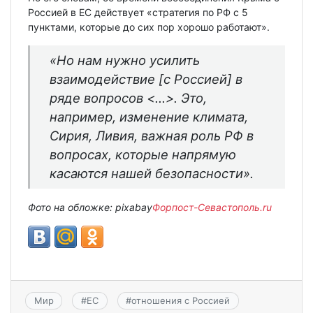
Россией в ЕС действует «стратегия по РФ с 5
пунктами, которые до сих пор хорошо работают».
«Но нам нужно усилить
взаимодействие [с Россией] в
ряде вопросов <…>. Это,
например, изменение климата,
Сирия, Ливия, важная роль РФ в
вопросах, которые напрямую
касаются нашей безопасности».
Фото на обложке: pixabay
Форпост-Севастополь.ru
Мир
#
ЕС
#
отношения с Россией