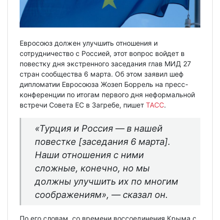
Евросоюз должен улучшить отношения и
сотрудничество с Россией, этот вопрос войдет в
повестку дня экстренного заседания глав МИД 27
стран сообщества 6 марта. Об этом заявил шеф
дипломатии Евросоюза Жозеп Боррель на пресс-
конференции по итогам первого дня неформальной
встречи Совета ЕС в Загребе, пишет
ТАСС
.
«Турция и Россия — в нашей
повестке [заседания 6 марта].
Наши отношения с ними
сложные, конечно, но мы
должны улучшить их по многим
соображениям», — сказал он.
По его словам, со времени воссоединения Крыма с