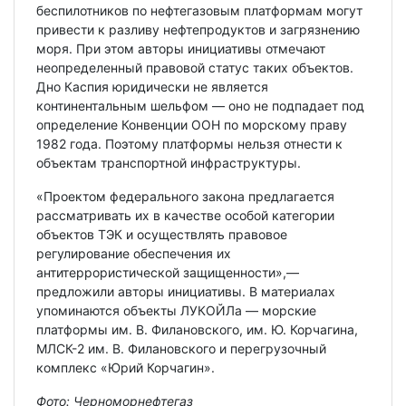
беспилотников по нефтегазовым платформам могут
привести к разливу нефтепродуктов и загрязнению
моря. При этом авторы инициативы отмечают
неопределенный правовой статус таких объектов.
Дно Каспия юридически не является
континентальным шельфом — оно не подпадает под
определение Конвенции ООН по морскому праву
1982 года. Поэтому платформы нельзя отнести к
объектам транспортной инфраструктуры.
«Проектом федерального закона предлагается
рассматривать их в качестве особой категории
объектов ТЭК и осуществлять правовое
регулирование обеспечения их
антитеррористической защищенности»,—
предложили авторы инициативы. В материалах
упоминаются объекты ЛУКОЙЛа — морские
платформы им. В. Филановского, им. Ю. Корчагина,
МЛСК-2 им. В. Филановского и перегрузочный
комплекс «Юрий Корчагин».
Фото: Черноморнефтегаз