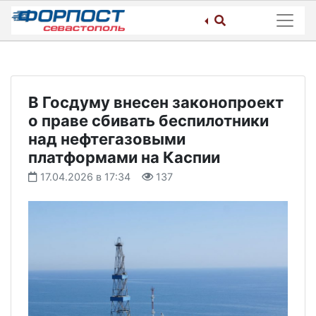
Skip
to
content
В Госдуму внесен законопроект
о праве сбивать беспилотники
над нефтегазовыми
платформами на Каспии
17.04.2026 в 17:34
137