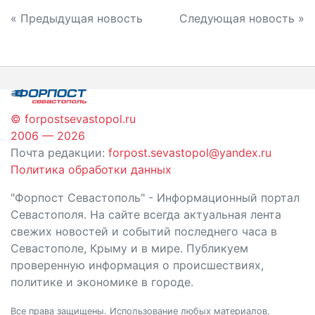
Навигация
« Предыдущая новость
Следующая новость »
по
записям
© forpostsevastopol.ru
2006 — 2026
Почта редакции:
forpost.sevastopol@yandex.ru
Политика обработки данных
"Форпост Севастополь" - Информационный портал
Севастополя. На сайте всегда актуальная лента
свежих новостей и событий последнего часа в
Севастополе, Крыму и в мире. Публикуем
проверенную информация о происшествиях,
политике и экономике в городе.
Все права защищены. Использование любых материалов,