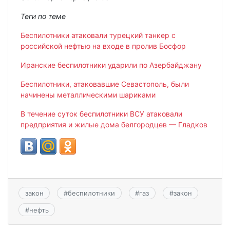
Теги по теме
Беспилотники атаковали турецкий танкер с
российской нефтью на входе в пролив Босфор
Иранские беспилотники ударили по Азербайджану
Беспилотники, атаковавшие Севастополь, были
начинены металлическими шариками
В течение суток беспилотники ВСУ атаковали
предприятия и жилые дома белгородцев — Гладков
закон
#
беспилотники
#
газ
#
закон
#
нефть