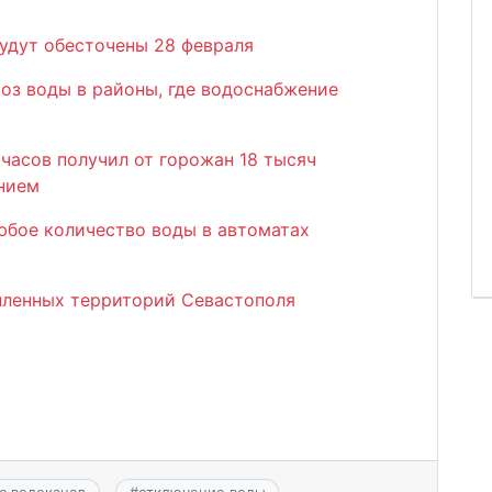
будут обесточены 28 февраля
оз воды в районы, где водоснабжение
 часов получил от горожан 18 тысяч
нием
юбое количество воды в автоматах
пленных территорий Севастополя