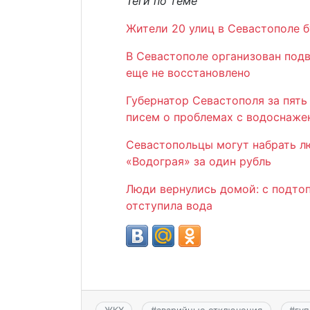
Теги по теме
Жители 20 улиц в Севастополе 
В Севастополе организован подв
еще не восстановлено
Губернатор Севастополя за пять
писем о проблемах с водоснаже
Севастопольцы могут набрать л
«Водограя» за один рубль
Люди вернулись домой: с подто
отступила вода