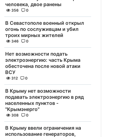
человека, двое ранены
356
0
В Севастополе военный открыл
огонь по сослуживцам и убил
троих мирных жителей
346
0
Нет возможности подать
электроэнергию: часть Крыма
обесточена после новой атаки
ВСУ
312
0
В Крыму нет возможности
подавать электроэнергию в ряд
населенных пунктов -
"Крымэнерго"
308
0
В Крыму ввели ограничения на
использование генераторов,