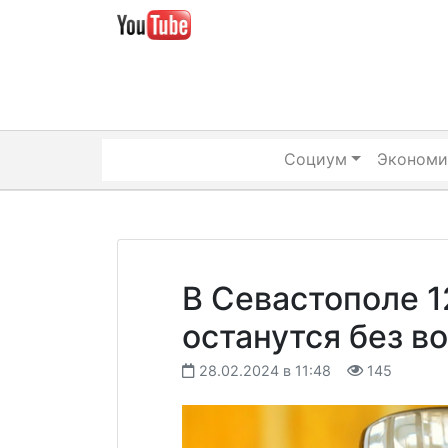
Skip
to
content
Социум
Экономи
В Севастополе 1
останутся без в
28.02.2024 в 11:48
145