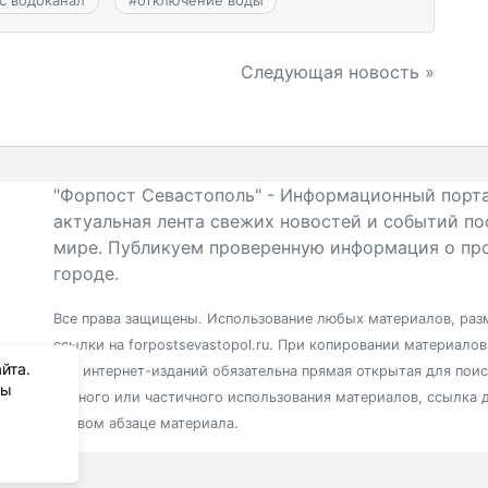
с водоканал
#
отключение воды
Следующая новость »
"Форпост Севастополь" - Информационный порта
актуальная лента свежих новостей и событий по
мире. Публикуем проверенную информация о про
городе.
Все права защищены. Использование любых материалов, разм
ссылки на forpostsevastopol.ru. При копировании материало
йта.
для интернет-изданий обязательна прямая открытая для пои
вы
полного или частичного использования материалов, ссылка 
первом абзаце материала.