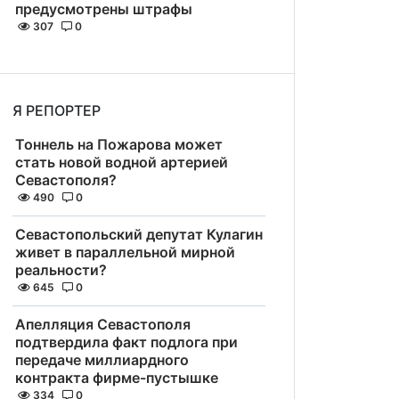
предусмотрены штрафы
307
0
Я РЕПОРТЕР
Тоннель на Пожарова может
стать новой водной артерией
Севастополя?
490
0
Севастопольский депутат Кулагин
живет в параллельной мирной
реальности?
645
0
Апелляция Севастополя
подтвердила факт подлога при
передаче миллиардного
контракта фирме-пустышке
334
0