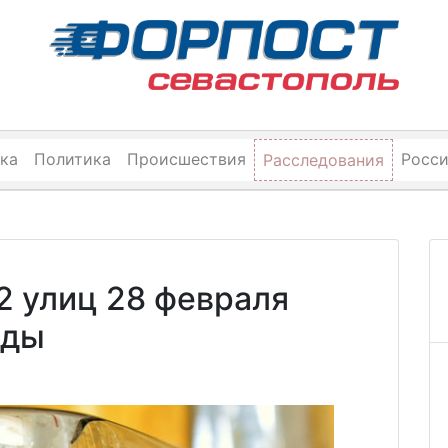
ка
Политика
Происшествия
Росс
Расследования
2 улиц 28 февраля
оды