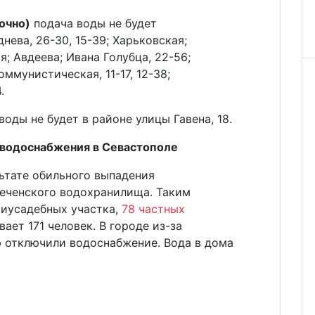
вочно)
подача воды не будет
нева, 26-30, 15-39; Харьковская;
; Авдеева; Ивана Голубца, 22-56;
Коммунистическая, 11-17, 12-38;
.
оды не будет в районе улицы Гавена, 18.
водоснабжения в Севастополе
льтате обильного выпадения
еченского водохранилища. Таким
риусадебных участка,
78 частных
ает 171 человек. В городе из-за
ю отключили водоснабжение. Вода в дома