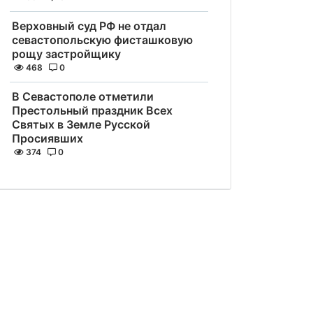
Верховный суд РФ не отдал
севастопольскую фисташковую
рощу застройщику
468
0
В Севастополе отметили
Престольный праздник Всех
Святых в Земле Русской
Просиявших
374
0