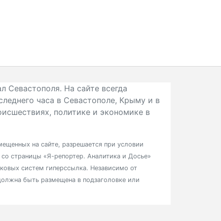
л Севастополя. На сайте всегда
следнего часа в Севастополе, Крыму и в
исшествиях, политике и экономике в
ещенных на сайте, разрешается при условии
в со страницы «Я-репортер. Аналитика и Досье»
сковых систем гиперссылка. Независимо от
должна быть размещена в подзаголовке или