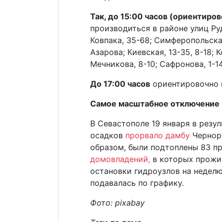
Так, до 15:00 часов (ориентиро
производиться в районе улиц Руд
Ковпака, 35-68; Симферопольская
Азарова; Киевская, 13-35, 8-18; 
Мечникова, 8-10; Сафронова, 1-14
До 17:00 часов
ориентировочно в
Самое масштабное отключение 
В Севастополе 19 января в резу
осадков
прорвало дамбу
Чернор
образом, были подтоплены 83 п
домовладений,
в которых прожив
остановки гидроузлов на недел
подавалась по графику.
Фото: pixabay