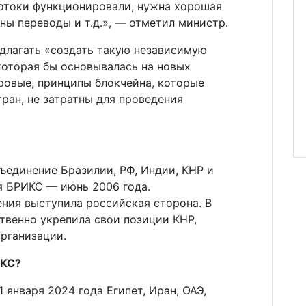
 потоки функционировали, нужна хорошая
ны переводы и т.д.», — отметил министр.
едлагать «создать такую независимую
которая бы основывалась на новых
ровые, принципы блокчейна, которые
ран, не затратны для проведения
ъединение Бразилии, РФ, Индии, КНР и
я БРИКС — июнь 2006 года.
ния выступила российская сторона. В
твенно укрепила свои позиции КНР,
организации.
ИКС?
 января 2024 года Египет, Иран, ОАЭ,