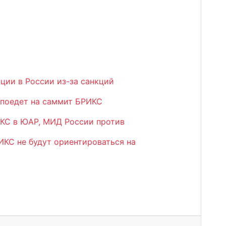
ции в России из-за санкций
 поедет на саммит БРИКС
КС в ЮАР, МИД России против
ИКС не будут ориентироваться на