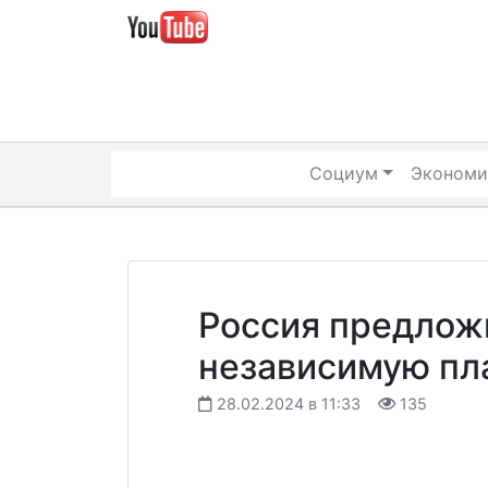
Skip
to
content
Социум
Экономи
Россия предлож
независимую пл
28.02.2024 в 11:33
135