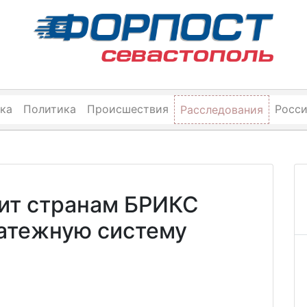
ка
Политика
Происшествия
Росс
Расследования
ит странам БРИКС
атежную систему