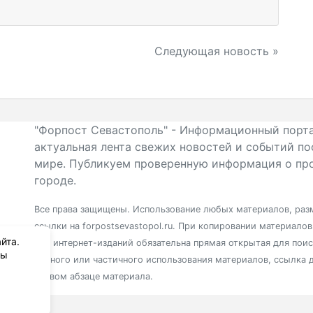
Следующая новость »
"Форпост Севастополь" - Информационный порта
актуальная лента свежих новостей и событий по
мире. Публикуем проверенную информация о про
городе.
Все права защищены. Использование любых материалов, разм
ссылки на forpostsevastopol.ru. При копировании материало
йта.
для интернет-изданий обязательна прямая открытая для пои
вы
полного или частичного использования материалов, ссылка 
первом абзаце материала.