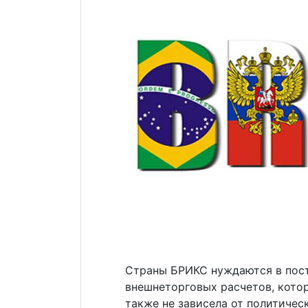
Страны БРИКС нуждаются в пос
внешнеторговых расчетов, котор
также не зависела от политичес