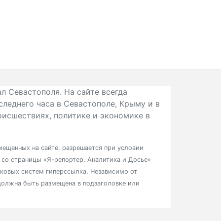
л Севастополя. На сайте всегда
следнего часа в Севастополе, Крыму и в
исшествиях, политике и экономике в
ещенных на сайте, разрешается при условии
в со страницы «Я-репортер. Аналитика и Досье»
сковых систем гиперссылка. Независимо от
должна быть размещена в подзаголовке или