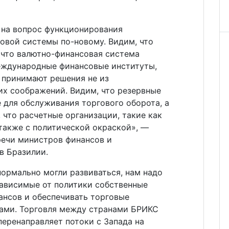
 на вопрос функционирования
вой системы по-новому. Видим, что
 что валютно-финансовая система
международные финансовые институты,
, принимают решения не из
их соображений. Видим, что резервные
 для обслуживания торгового оборота, а
 что расчетные организации, такие как
т также с политической окраской», —
речи министров финансов и
в Бразилии.
ормально могли развиваться, нам надо
зависимые от политики собственные
нсов и обеспечивать торговые
ами. Торговля между странами БРИКС
перенаправляет потоки с Запада на