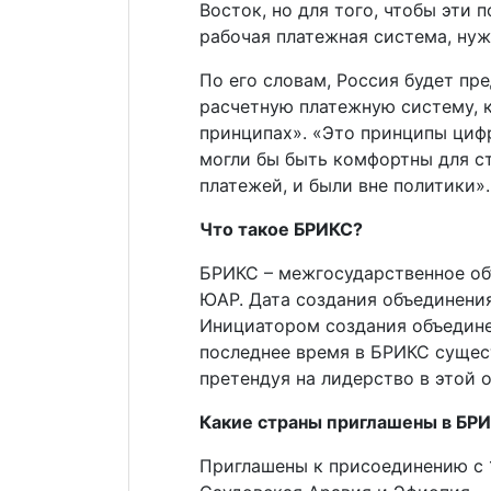
Восток, но для того, чтобы эти
рабочая платежная система, нуж
По его словам, Россия будет пр
расчетную платежную систему, 
принципах». «Это принципы циф
могли бы быть комфортны для ст
платежей, и были вне политики».
Что такое БРИКС?
БРИКС – межгосударственное об
ЮАР. Дата создания объединени
Инициатором создания объедине
последнее время в БРИКС сущес
претендуя на лидерство в этой 
Какие страны приглашены в БР
Приглашены к присоединению с 1