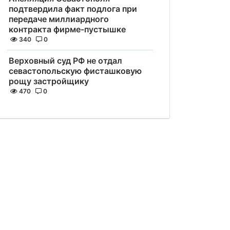
подтвердила факт подлога при
передаче миллиардного
контракта фирме-пустышке
340
0
Верховный суд РФ не отдал
севастопольскую фисташковую
рощу застройщику
470
0