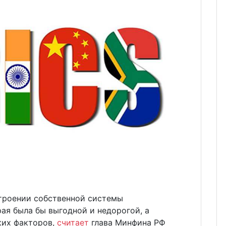
троении собственной системы
ая была бы выгодной и недорогой, а
ких факторов,
считает
глава Минфина РФ