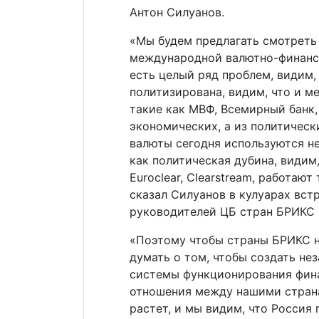
Антон Силуанов.
«Мы будем предлагать смотреть
международной валютно-финансо
есть целый ряд проблем, видим,
политизирована, видим, что и 
такие как МВФ, Всемирный банк
экономических, а из политическ
валюты сегодня используются не
как политическая дубина, видим,
Euroclear, Clearstream, работаю
сказал Силуанов в кулуарах вст
руководителей ЦБ стран БРИКС 
«Поэтому чтобы страны БРИКС н
думать о том, чтобы создать не
системы функционирования фина
отношения между нашими стран
растет, и мы видим, что Россия 