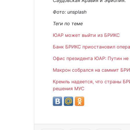
Саудовская Аравия и Эфиопия.
Фото: unsplash
Теги по теме
ЮАР может выйти из БРИКС
Банк БРИКС приостановил опера
Офис президента ЮАР: Путин не
Макрон собрался на саммит БРИ
Кремль надеется, что страны БР
решения МУС