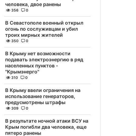
человека, двое ранены
356
0
В Севастополе военный открыл
огонь по сослуживцам и убил
троих мирных жителей
350
0
В Крыму нет возможности
подавать электроэнергию в ряд
населенных пунктов -
"Крымэнерго"
310
0
В Крыму ввели ограничения на
использование генераторов,
предусмотрены штрафы
309
0
В результате ночной атаки ВСУ на
Крым погибли два человека, еще
пятеро ранены