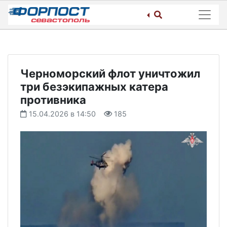
Skip
to
content
Черноморский флот уничтожил
три безэкипажных катера
противника
15.04.2026 в 14:50
185