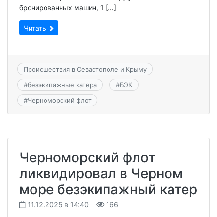
бронированных машин, 1 […]
Читать
Происшествия в Севастополе и Крыму
#
безэкипажные катера
#
БЭК
#
Черноморский флот
Черноморский флот
ликвидировал в Черном
море безэкипажный катер
11.12.2025 в 14:40
166