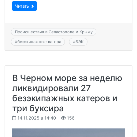
Читать
Происшествия в Севастополе и Крыму
#
безэкипажные катера
#
БЭК
В Черном море за неделю
ликвидировали 27
безэкипажных катеров и
три буксира
14.11.2025 в 14:40
156