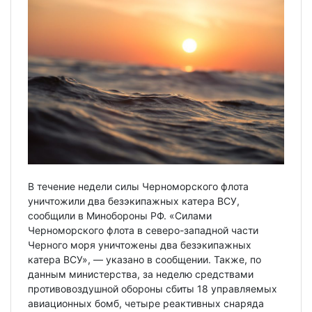
В течение недели силы Черноморского флота
уничтожили два безэкипажных катера ВСУ,
сообщили в Минобороны РФ. «Силами
Черноморского флота в северо-западной части
Черного моря уничтожены два безэкипажных
катера ВСУ», — указано в сообщении. Также, по
данным министерства, за неделю средствами
противовоздушной обороны сбиты 18 управляемых
авиационных бомб, четыре реактивных снаряда