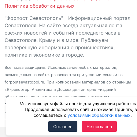
Политика обработки данных
"Форпост Севастополь" - Информационный портал
Севастополя. На сайте всегда актуальная лента
свежих новостей и событий последнего часа в
Севастополе, Крыму и в мире. Публикуем
проверенную информация о происшествиях,
политике и экономике в городе.
Все права защищены. Использование любых материалов,
размещенных на сайте, разрешается при условии ссылки на
forpostsevastopol.ru. При копировании материалов со страницы
«Я-репортер. Аналитика и Досье» для интернет-изданий
обязательна прямая открытая для поисковых систем
Мы используем файлы cookie для улучшения работы са
гиперссылка. Независимо от полного или частичного
Продолжая использовать сайт и нажимая Принять, 
использования материалов, ссылка должна быть размещена в
соглашаетесь с
условиями обработки данных
.
подзаголовке или первом абзаце материала.
Согласен
Не согласен