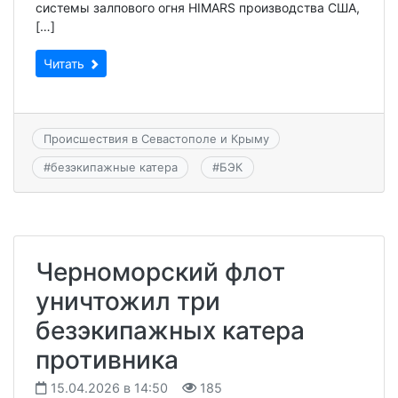
системы залпового огня HIMARS производства США,
[…]
Читать
Происшествия в Севастополе и Крыму
#
безэкипажные катера
#
БЭК
Черноморский флот
уничтожил три
безэкипажных катера
противника
15.04.2026 в 14:50
185