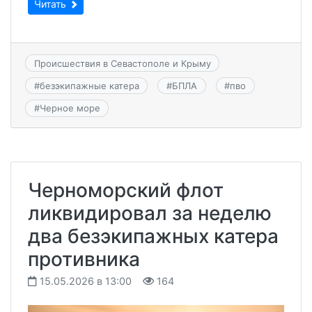
Читать
Происшествия в Севастополе и Крыму
#
безэкипажные катера
#
БПЛА
#
пво
#
Черное море
Черноморский флот
ликвидировал за неделю
два безэкипажных катера
противника
15.05.2026 в 13:00
164