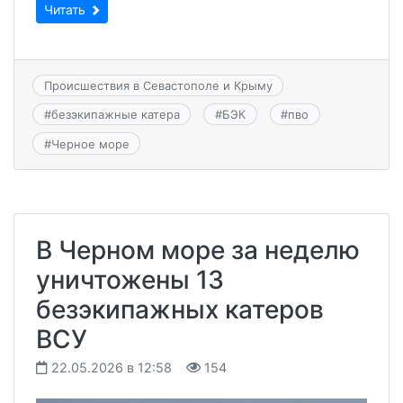
Читать
Происшествия в Севастополе и Крыму
#
безэкипажные катера
#
БЭК
#
пво
#
Черное море
В Черном море за неделю
уничтожены 13
безэкипажных катеров
ВСУ
22.05.2026 в 12:58
154