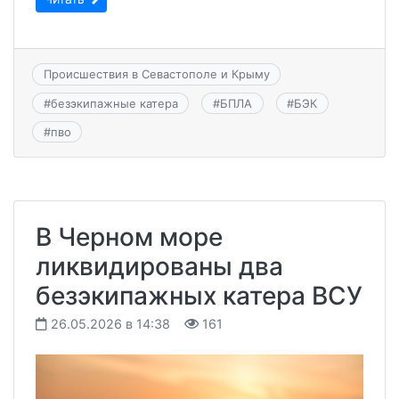
Происшествия в Севастополе и Крыму
#
безэкипажные катера
#
БПЛА
#
БЭК
#
пво
В Черном море
ликвидированы два
безэкипажных катера ВСУ
26.05.2026 в 14:38
161