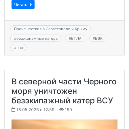
Читать
Происшествия в Севастополе и Крыму
#
безэкипажные катера
#
БПЛА
#
БЭК
#
пво
В северной части Черного
моря уничтожен
безэкипажный катер ВСУ
18.05.2026 в 12:59
150