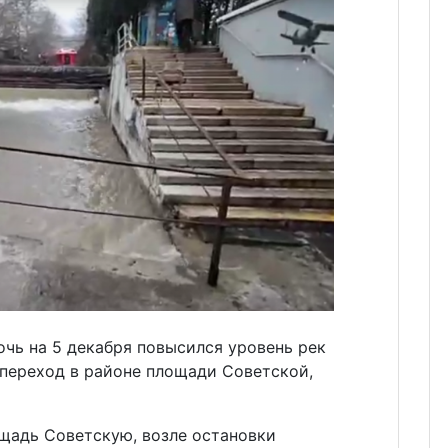
очь на 5 декабря повысился уровень рек
 переход в районе площади Советской,
ощадь Советскую, возле остановки