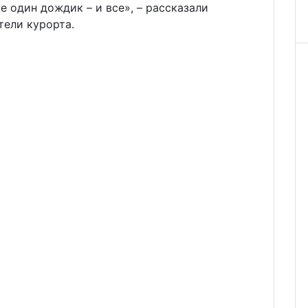
 один дождик – и все», – рассказали
ели курорта.