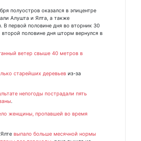
бря полуостров оказался в эпицентре
али Алушта и Ялта, а также
 В первой половине дня во вторник 30
о второй половине дня шторм вернулся в
ганный ветер свыше 40 метров в
олько старейших деревьев
из-за
ультате непогоды пострадали пять
ваны
.
тело женщины, пропавшей во время
 Ялте
выпало больше месячной нормы