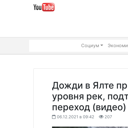
Skip
to
content
Социум
Экономи
Дожди в Ялте п
уровня рек, под
переход (видео)
06.12.2021 в 09:42
207