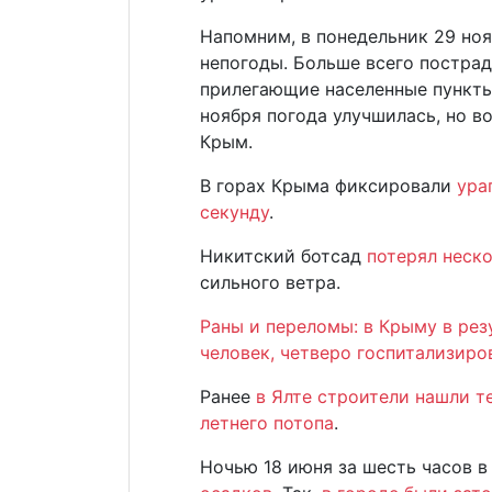
Напомним, в понедельник 29 ноя
непогоды. Больше всего пострад
прилегающие населенные пункты.
ноября погода улучшилась, но в
Крым.
В горах Крыма фиксировали
ура
секунду
.
Никитский ботсад
потерял неск
сильного ветра.
Раны и переломы: в Крыму в рез
человек, четверо госпитализиро
Ранее
в Ялте строители нашли 
летнего потопа
.
Ночью 18 июня за шесть часов в