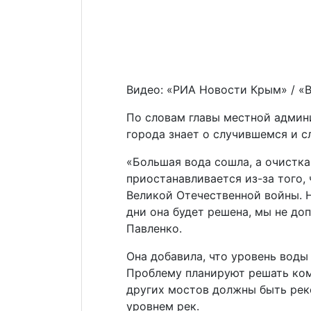
Видео: «РИА Новости Крым» / «
По словам главы местной админ
города знает о случившемся и с
«Большая вода сошла, а очистка
приостанавливается из-за того,
Великой Отечественной войны. 
дни она будет решена, мы не до
Павленко.
Она добавила, что уровень воды 
Проблему планируют решать комп
других мостов должны быть рек
уровнем рек.