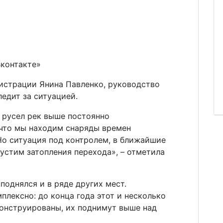
Вконтакте»
истрации Янина Павленко, руководство
ледит за ситуацией.
 русел рек выше постоянно
 что мы находим снаряды времен
Но ситуация под контролем, в ближайшие
пустим затопления перехода», – отметила
поднялся и в ряде других мест.
лексно: до конца года этот и несколько
онструированы, их поднимут выше над