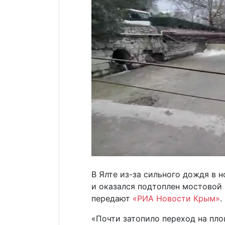
В Ялте из-за сильного дождя в н
и оказался подтоплен мостовой
передают
«РИА Новости Крым»
.
«Почти затопило переход на пл