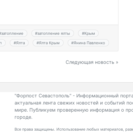
#
затопление
#
затопление ялты
#
Крым
п
#
Ялта
#
Ялта Крым
#
Янина Павленко
Следующая новость »
"Форпост Севастополь" - Информационный порта
актуальная лента свежих новостей и событий по
мире. Публикуем проверенную информация о про
городе.
Все права защищены. Использование любых материалов, разм