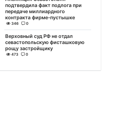
подтвердила факт подлога при
передаче миллиардного
контракта фирме-пустышке
346
0
Верховный суд РФ не отдал
севастопольскую фисташковую
рощу застройщику
473
0