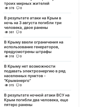
троих мирных жителей
378
0
В результате атаки на Крым в
ночь на 3 августа погибли три
человека, двое ранены
361
0
В Крыму ввели ограничения на
использование генераторов,
предусмотрены штрафы
318
0
В Крыму нет возможности
подавать электроэнергию в ряд
населенных пунктов -
"Крымэнерго"
315
0
В результате ночной атаки ВСУ на
Крым погибли два человека, еще
пятеро ранены