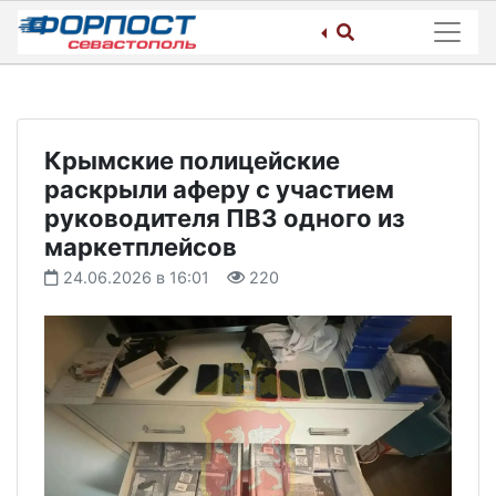
Skip
to
content
Крымские полицейские
раскрыли аферу с участием
руководителя ПВЗ одного из
маркетплейсов
24.06.2026 в 16:01
220