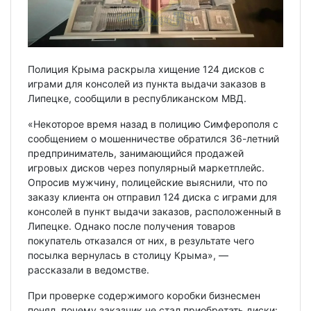
Полиция Крыма раскрыла хищение 124 дисков с
играми для консолей из пункта выдачи заказов в
Липецке, сообщили в республиканском МВД.
«Некоторое время назад в полицию Симферополя с
сообщением о мошенничестве обратился 36-летний
предприниматель, занимающийся продажей
игровых дисков через популярный маркетплейс.
Опросив мужчину, полицейские выяснили, что по
заказу клиента он отправил 124 диска с играми для
консолей в пункт выдачи заказов, расположенный в
Липецке. Однако после получения товаров
покупатель отказался от них, в результате чего
посылка вернулась в столицу Крыма», —
рассказали в ведомстве.
При проверке содержимого коробки бизнесмен
понял, почему заказчик не стал приобретать диски: