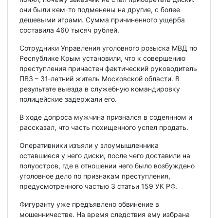
они были кем-то подменены на другие, с более
дешевыми играми. Сумма причиненного ущерба
составила 460 тысяч рублей.
Сотрудники Управления уголовного розыска МВД по
Республике Крым установили, что к совершению
преступления причастен фактический руководитель
ПВЗ – 31‑летний житель Московской области. В
результате выезда в служебную командировку
полицейские задержали его.
В ходе допроса мужчина признался в содеянном и
рассказал, что часть похищенного успел продать.
️Оперативники изъяли у злоумышленника
оставшиеся у него диски, после чего доставили на
полуостров, где в отношении него было возбуждено
уголовное дело по признакам преступления,
предусмотренного частью 3 статьи 159 УК РФ.
Фигуранту уже предъявлено обвинение в
мошенничестве. На время следствия ему избрана