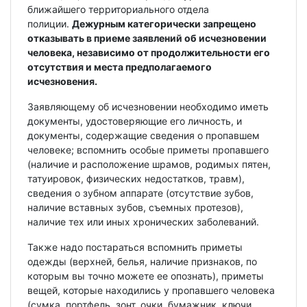
ближайшего территориального отдела
полиции.
Дежурным категорически запрещено
отказывать в приеме заявлений об исчезновении
человека, независимо от продолжительности его
отсутствия и места предполагаемого
исчезновения.
Заявляющему об исчезновении необходимо иметь
документы, удостоверяющие его личность, и
документы, содержащие сведения о пропавшем
человеке; вспомнить особые приметы пропавшего
(наличие и расположение шрамов, родимых пятен,
татуировок, физических недостатков, травм),
сведения о зубном аппарате (отсутствие зубов,
наличие вставных зубов, съемных протезов),
наличие тех или иных хронических заболеваний.
Также надо постараться вспомнить приметы
одежды (верхней, белья, наличие признаков, по
которым вы точно можете ее опознать), приметы
вещей, которые находились у пропавшего человека
(сумка, портфель, зонт, очки, бумажник, ключи,