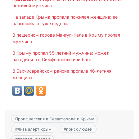
пожилой мужчина
На западе Крыма пропала пожилая женщина: ее
разыскивают уже неделю
В пещерном городе Мангуп-Кале в Крыму пропал
мужчина
В Крыму пропал 55-летний мужчина: может
находиться в Симферополе или Ялте
В Бахчисарайском районе пропала 46-летняя
женщина
Происшествия в Севастополе и Крыму
#
лиза алерт крым
#
поиск людей
#
пропал человек