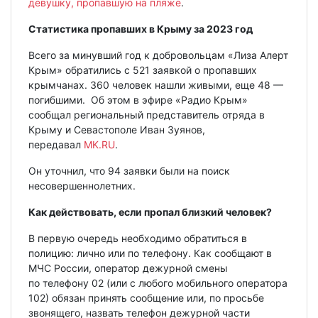
девушку, пропавшую на пляже
.
Статистика пропавших в Крыму за 2023 год
Всего за минувший год к добровольцам «Лиза Алерт
Крым» обратились с 521 заявкой о пропавших
крымчанах. 360 человек нашли живыми, еще 48 —
погибшими. Об этом в эфире «Радио Крым»
сообщал региональный представитель отряда в
Крыму и Севастополе Иван Зуянов,
передавал
MK.RU
.
Он уточнил, что 94 заявки были на поиск
несовершеннолетних.
Как действовать, если пропал близкий человек?
В первую очередь необходимо обратиться в
полицию: лично или по телефону. Как сообщают в
МЧС России, оператор дежурной смены
по телефону 02 (или с любого мобильного оператора
102) обязан принять сообщение или, по просьбе
звонящего, назвать телефон дежурной части