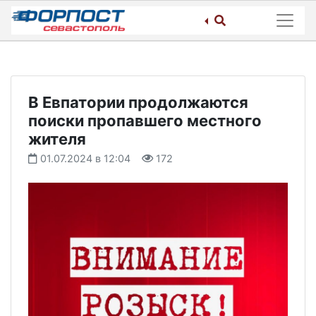
Skip
to
content
В Евпатории продолжаются
поиски пропавшего местного
жителя
01.07.2024 в 12:04
172