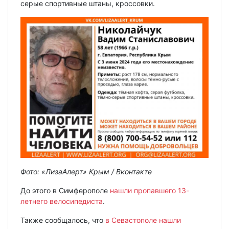
серые спортивные штаны, кроссовки.
Фото: «ЛизаАлерт» Крым / Вконтакте
До этого в Симферополе
нашли пропавшего 13-
летнего велосипедиста
.
Также сообщалось, что
в Севастополе нашли