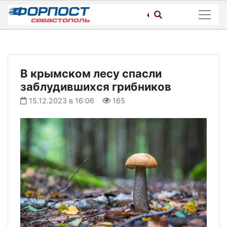
Skip
to
content
В крымском лесу спасли
заблудившихся грибников
15.12.2023 в 16:06
165