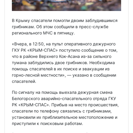
В Крыму спасатели помогли двоим заблудившимся
грибникам. Об этом сообщили в пресс-службе
регионального МЧС в пятницу.
«Вчера, в 12:50, на пульт оперативного дежурного
ГКУ РК «КРЫМ-СПАС» поступило сообщение о том,
что в районе Верхнего Кок-Асана из-за сильного
тумана заблудились двое грибников. Необходима
помощь спасателей в их поиске и эвакуации из
горно-лесной местности», — указано в сообщении
спасателей.
По сигналу на помощь выехала дежурная смена
Белогорского аварийно-спасательного отряда ГКУ
РК «КРЫМ-СПАС». Прибыв на место происшествия,
спасатели по телефону связались с грибниками,
установили их приблизительное местоположение и
приступили к поисковым работам.