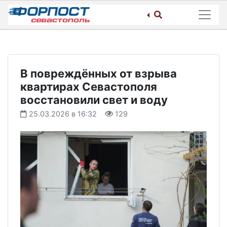
Skip
to
content
В повреждённых от взрыва
квартирах Севастополя
восстановили свет и воду
25.03.2026 в 16:32
129