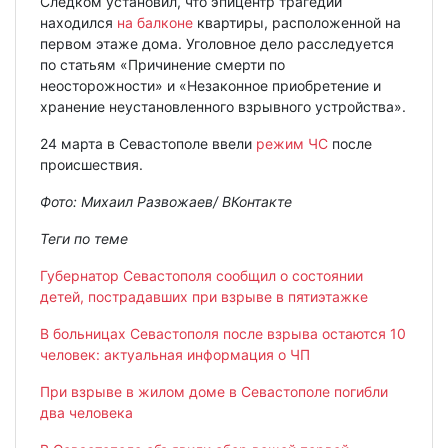
Следком установил, что эпицентр трагедии
находился
на балконе
квартиры, расположенной на
первом этаже дома. Уголовное дело расследуется
по статьям «Причинение смерти по
неосторожности» и «Незаконное приобретение и
хранение неустановленного взрывного устройства».
24 марта в Севастополе ввели
режим ЧС
после
происшествия.
Фото: Михаил Развожаев/ ВКонтакте
Теги по теме
Губернатор Севастополя сообщил о состоянии
детей, пострадавших при взрыве в пятиэтажке
В больницах Севастополя после взрыва остаются 10
человек: актуальная информация о ЧП
При взрыве в жилом доме в Севастополе погибли
два человека