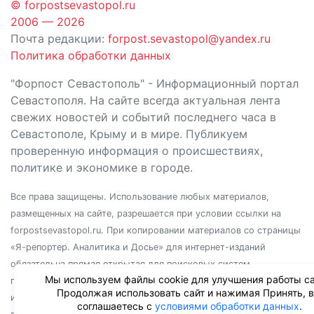
© forpostsevastopol.ru
2006 — 2026
Почта редакции:
forpost.sevastopol@yandex.ru
Политика обработки данных
"Форпост Севастополь" - Информационный портал
Севастополя. На сайте всегда актуальная лента
свежих новостей и событий последнего часа в
Севастополе, Крыму и в мире. Публикуем
проверенную информация о происшествиях,
политике и экономике в городе.
Все права защищены. Использование любых материалов,
размещенных на сайте, разрешается при условии ссылки на
forpostsevastopol.ru. При копировании материалов со страницы
«Я-репортер. Аналитика и Досье» для интернет-изданий
обязательна прямая открытая для поисковых систем
Мы используем файлы cookie для улучшения работы са
гиперссылка. Независимо от полного или частичного
Продолжая использовать сайт и нажимая Принять, 
использования материалов, ссылка должна быть размещена в
соглашаетесь с
условиями обработки данных
.