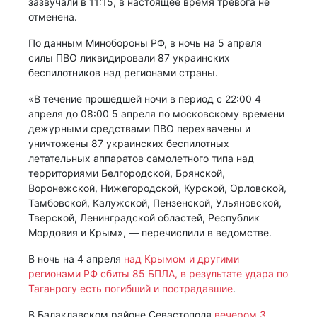
зазвучали в 11:15, в настоящее время тревога не
отменена.
По данным Минобороны РФ, в ночь на 5 апреля
силы ПВО ликвидировали 87 украинских
беспилотников над регионами страны.
«В течение прошедшей ночи в период с 22:00 4
апреля до 08:00 5 апреля по московскому времени
дежурными средствами ПВО перехвачены и
уничтожены 87 украинских беспилотных
летательных аппаратов самолетного типа над
территориями Белгородской, Брянской,
Воронежской, Нижегородской, Курской, Орловской,
Тамбовской, Калужской, Пензенской, Ульяновской,
Тверской, Ленинградской областей, Республик
Мордовия и Крым», — перечислили в ведомстве.
В ночь на 4 апреля
над Крымом и другими
регионами РФ сбиты 85 БПЛА, в результате удара по
Таганрогу есть погибший и пострадавшие
.
В Балаклавском районе Севастополя
вечером 3