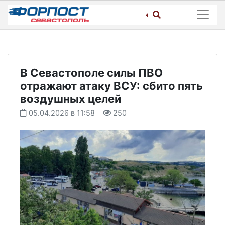
Skip
to
content
В Севастополе силы ПВО
отражают атаку ВСУ: сбито пять
воздушных целей
05.04.2026 в 11:58
250