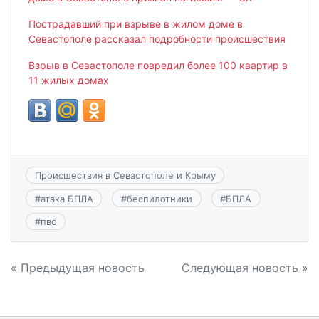
Пострадавший при взрыве в жилом доме в
Севастополе рассказал подробности происшествия
Взрыв в Севастополе повредил более 100 квартир в
11 жилых домах
Происшествия в Севастополе и Крыму
#
атака БПЛА
#
беспилотники
#
БПЛА
#
пво
Навигация
« Предыдущая новость
Следующая новость »
по