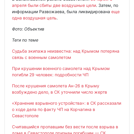
апреля были сбиты две воздушные цели
. Затем, по
информации Развожаева, была ликвидирована
еще
одна воздушная цель
.
Фото: Объектив
Теги по теме
Судьба экипажа неизвестна: над Крымом потеряна
связь с военным самолетом
При крушении военного самолета над Крымом
погибли 29 человек: подробности ЧП
После крушения самолета Ан-26 в Крыму
возбуждено дело, в СК уточнили число жертв
«Хранение взрывного устройства»: в СК рассказали
о ходе дела по факту ЧП на Корчагина в
Севастополе
Считавшийся пропавшим без вести после взрыва в
доме в Севастополе признан погибшим — СК