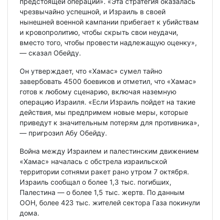
предстоящей операции». «Эта стратегия оказалась
чрезвычайно успешной, и Израиль в своей
нынешней военной кампании прибегает к убийствам
и кровопролитию, чтобы скрыть свои неудачи,
вместо того, чтобы провести надлежащую оценку»,
— сказал Обейду.
Он утверждает, что «Хамас» сумел тайно
завербовать 4500 боевиков и отметил, что «Хамас»
готов к любому сценарию, включая наземную
операцию Израиля. «Если Израиль пойдет на такие
действия, мы предпримем новые меры, которые
приведут к значительным потерям для противника»,
— пригрозил Абу Обейду.
Война между Израилем и палестинским движением
«Хамас» началась с обстрела израильской
территории сотнями ракет рано утром 7 октября.
Израиль сообщал о более 1,3 тыс. погибших,
Палестина — о более 1,5 тыс. жертв. По данным
ООН, более 423 тыс. жителей сектора Газа покинули
дома.