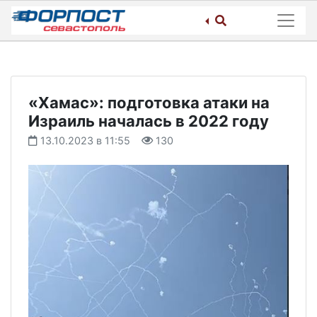
Skip
to
content
«Хамас»: подготовка атаки на
Израиль началась в 2022 году
13.10.2023 в 11:55
130