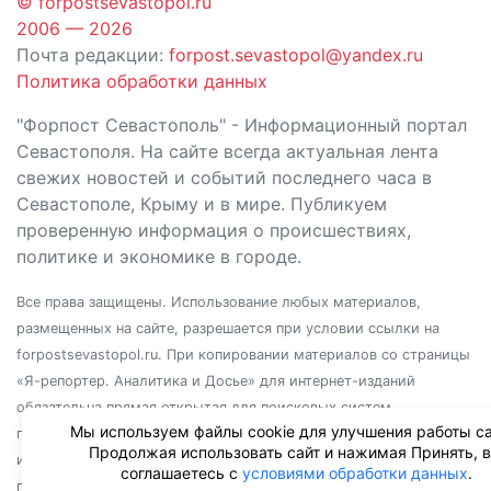
© forpostsevastopol.ru
2006 — 2026
Почта редакции:
forpost.sevastopol@yandex.ru
Политика обработки данных
"Форпост Севастополь" - Информационный портал
Севастополя. На сайте всегда актуальная лента
свежих новостей и событий последнего часа в
Севастополе, Крыму и в мире. Публикуем
проверенную информация о происшествиях,
политике и экономике в городе.
Все права защищены. Использование любых материалов,
размещенных на сайте, разрешается при условии ссылки на
forpostsevastopol.ru. При копировании материалов со страницы
«Я-репортер. Аналитика и Досье» для интернет-изданий
обязательна прямая открытая для поисковых систем
Мы используем файлы cookie для улучшения работы са
гиперссылка. Независимо от полного или частичного
Продолжая использовать сайт и нажимая Принять, 
использования материалов, ссылка должна быть размещена в
соглашаетесь с
условиями обработки данных
.
подзаголовке или первом абзаце материала.