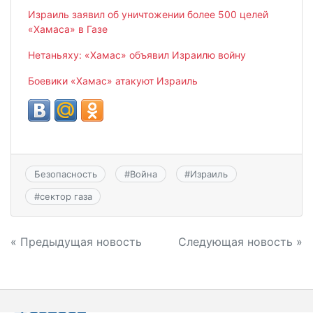
Израиль заявил об уничтожении более 500 целей
«Хамаса» в Газе
Нетаньяху: «Хамас» объявил Израилю войну
Боевики «Хамас» атакуют Израиль
Безопасность
#
Война
#
Израиль
#
сектор газа
Навигация
« Предыдущая новость
Следующая новость »
по
записям