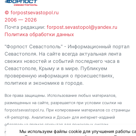
© forpostsevastopol.ru
2006 — 2026
Почта редакции:
forpost.sevastopol@yandex.ru
Политика обработки данных
"Форпост Севастополь" - Информационный портал
Севастополя. На сайте всегда актуальная лента
свежих новостей и событий последнего часа в
Севастополе, Крыму и в мире. Публикуем
проверенную информация о происшествиях,
политике и экономике в городе.
Все права защищены. Использование любых материалов,
размещенных на сайте, разрешается при условии ссылки на
forpostsevastopol.ru. При копировании материалов со страницы
«Я-репортер. Аналитика и Досье» для интернет-изданий
обязательна прямая открытая для поисковых систем
Мы используем файлы cookie для улучшения работы са
гиперссылка. Независимо от полного или частичного