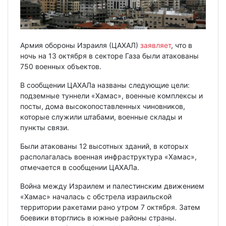
Армия обороны Израиля (ЦАХАЛ)
заявляет
, что в
ночь на 13 октября в секторе Газа были атакованы
750 военных объектов.
В сообщении ЦАХАЛа названы следующие цели:
подземные туннели «Хамас», военные комплексы и
посты, дома высокопоставленных чиновников,
которые служили штабами, военные склады и
пункты связи.
Были атакованы 12 высотных зданий, в которых
располагалась военная инфраструктура «Хамас»,
отмечается в сообщении ЦАХАЛа.
Война между Израилем и палестинским движением
«Хамас» началась с обстрела израильской
территории ракетами рано утром 7 октября. Затем
боевики вторглись в южные районы страны.