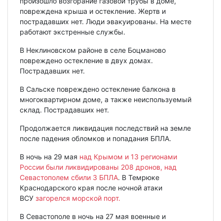
произошло возгорание газовой трубы в доме,
повреждена крыша и остекление. Жертв и
пострадавших нет. Люди эвакуированы. На месте
работают экстренные службы.
В Неклиновском районе в селе Боцманово
повреждено остекление в двух домах.
Пострадавших нет.
В Сальске повреждено остекление балкона в
многоквартирном доме, а также неиспользуемый
склад. Пострадавших нет.
Продолжается ликвидация последствий на земле
после падения обломков и попадания БПЛА.
В ночь на 29 мая
над Крымом и 13 регионами
России были ликвидированы 208 дронов, над
Севастополем сбили 3 БПЛА
. В Темрюке
Краснодарского края после ночной атаки
ВСУ
загорелся морской порт.
В Севастополе в ночь на 27 мая военные и