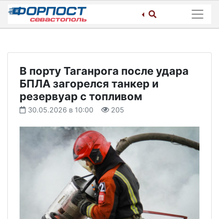
Skip
to
content
В порту Таганрога после удара
БПЛА загорелся танкер и
резервуар с топливом
30.05.2026 в 10:00
205