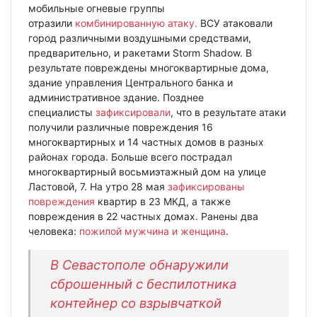
мобильные огневые группы
отразили
комбинированную атаку.
ВСУ атаковали
город различными воздушными средствами,
предварительно, и ракетами Storm Shadow. В
результате повреждены многоквартирные дома,
здание управления Центрального банка и
административное здание. Позднее
специалисты
зафиксировали
, что в результате атаки
получили различные повреждения 16
многоквартирных и 14 частных домов в разных
районах города. Больше всего пострадал
многоквартирный восьмиэтажный дом на улице
Ластовой, 7. На утро 28 мая
зафиксированы
повреждения
квартир в 23 МКД, а также
повреждения в 22 частных домах. Ранены два
человека:
пожилой мужчина и женщина
.
В Севастополе обнаружили
сброшенный с беспилотника
контейнер со взрывчаткой