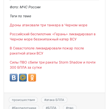
Фото: МЧС России
Теги по теме
Дроны атаковали три танкера в Черном море
Российский беспилотник «Герань» ликвидировал в
Черном море безэкипажный катер ВСУ
В Севастополе ликвидировали пожар после
ракетной атаки ВСУ
Силы ПВО сбили три ракеты Storm Shadow и почти
300 БПЛА за сутки
происшествия
#
атака БПЛА
#
беспилотники
#
БПЛА
#
пво