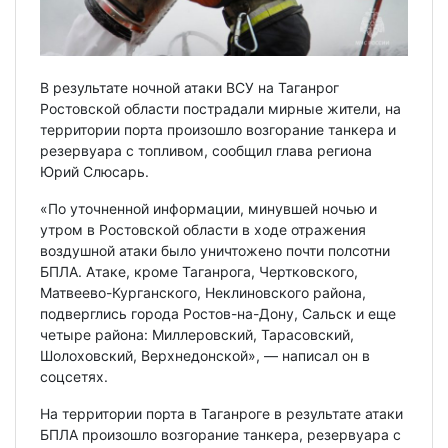
В результате ночной атаки ВСУ на Таганрог
Ростовской области пострадали мирные жители, на
территории порта произошло возгорание танкера и
резервуара с топливом, сообщил глава региона
Юрий Слюсарь.
«По уточненной информации, минувшей ночью и
утром в Ростовской области в ходе отражения
воздушной атаки было уничтожено почти полсотни
БПЛА. Атаке, кроме Таганрога, Чертковского,
Матвеево-Курганского, Неклиновского района,
подверглись города Ростов-на-Дону, Сальск и еще
четыре района: Миллеровский, Тарасовский,
Шолоховский, Верхнедонской», — написал он в
соцсетях.
На территории порта в Таганроге в результате атаки
БПЛА произошло возгорание танкера, резервуара с