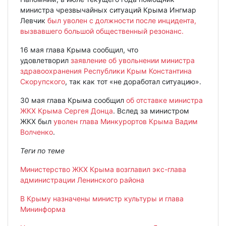
министра чрезвычайных ситуаций Крыма Ингмар
Левчик
был уволен с должности после инцидента,
вызвавшего большой общественный резонанс.
16 мая глава Крыма сообщил, что
удовлетворил
заявление об увольнении министра
здравоохранения Республики Крым Константина
Скорупского
, так как тот «не доработал ситуацию».
30 мая глава Крыма сообщил
об отставке министра
ЖКХ Крыма Сергея Донца
. Вслед за министром
ЖКХ был
уволен глава Минкурортов Крыма Вадим
Волченко
.
Теги по теме
Министерство ЖКХ Крыма возглавил экс-глава
администрации Ленинского района
В Крыму назначены министр культуры и глава
Мининформа