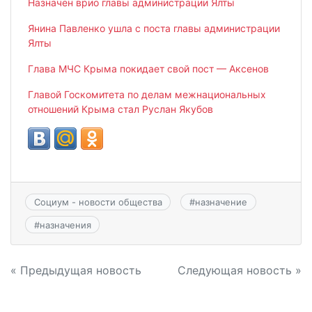
Назначен врио главы администрации Ялты
Янина Павленко ушла с поста главы администрации
Ялты
Глава МЧС Крыма покидает свой пост — Аксенов
Главой Госкомитета по делам межнациональных
отношений Крыма стал Руслан Якубов
Социум - новости общества
#
назначение
#
назначения
Навигация
« Предыдущая новость
Следующая новость »
по