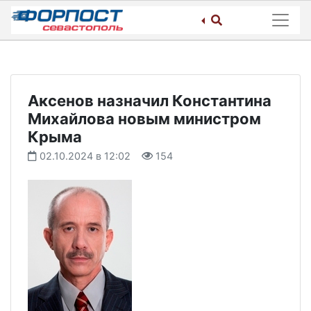
Skip
to
content
Аксенов назначил Константина
Михайлова новым министром
Крыма
02.10.2024 в 12:02
154