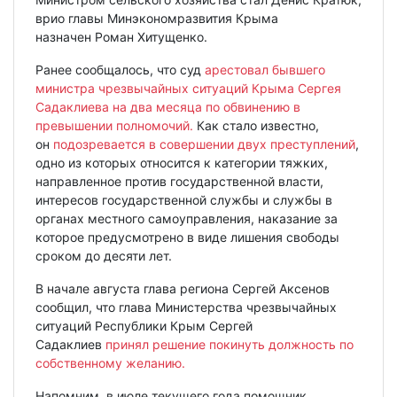
врио главы Минэкономразвития Крыма
назначен Роман Хитущенко.
Ранее сообщалось, что суд
арестовал бывшего
министра чрезвычайных ситуаций Крыма Сергея
Садаклиева на два месяца по обвинению в
превышении полномочий.
Как стало известно,
он
подозревается в совершении двух преступлений
,
одно из которых относится к категории тяжких,
направленное против государственной власти,
интересов государственной службы и службы в
органах местного самоуправления, наказание за
которое предусмотрено в виде лишения свободы
сроком до десяти лет.
В начале августа глава региона Сергей Аксенов
сообщил, что глава Министерства чрезвычайных
ситуаций Республики Крым Сергей
Садаклиев
принял решение покинуть должность по
собственному желанию.
Напомним, в июле текущего года помощник