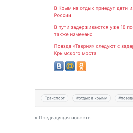
В Крым на отдых приедут дети и
России
В пути задерживаются уже 18 по
также изменено
Поезда «Таврия» следуют с заде
Крымского моста
Транспорт
#
отдых в крыму
#
поезд
Навигация
« Предыдущая новость
по