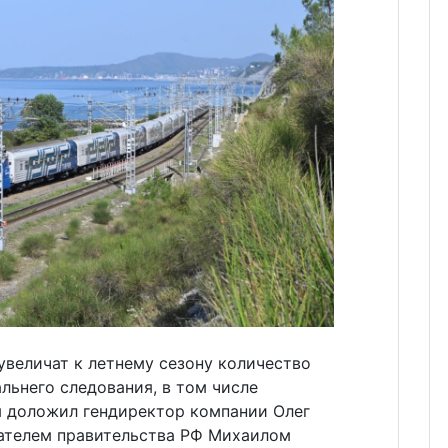
увеличат к летнему сезону количество
льнего следования, в том числе
м доложил гендиректор компании Олег
дателем правительства РФ Михаилом