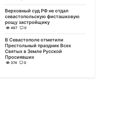
Верховный суд РФ не отдал
севастопольскую фисташковую
рощу застройщику
467
0
В Севастополе отметили
Престольный праздник Всех
Святых в Земле Русской
Просиявших
374
0