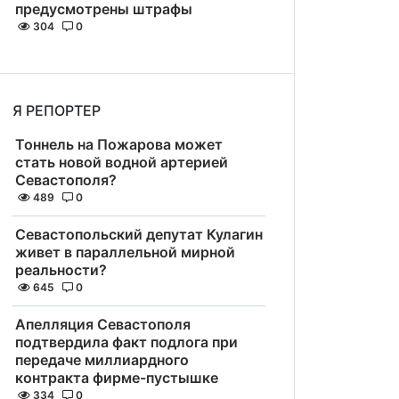
предусмотрены штрафы
304
0
Я РЕПОРТЕР
Тоннель на Пожарова может
стать новой водной артерией
Севастополя?
489
0
Севастопольский депутат Кулагин
живет в параллельной мирной
реальности?
645
0
Апелляция Севастополя
подтвердила факт подлога при
передаче миллиардного
контракта фирме-пустышке
334
0