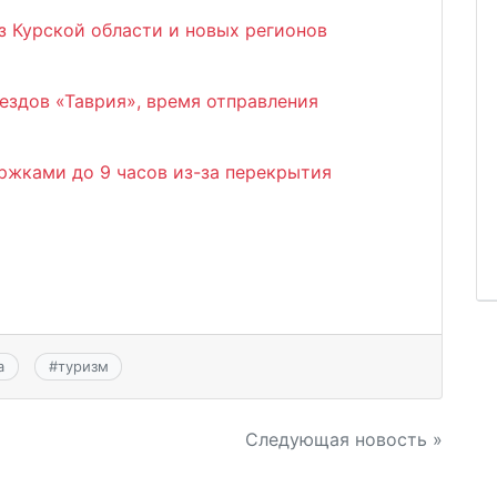
з Курской области и новых регионов
ездов «Таврия», время отправления
ржками до 9 часов из-за перекрытия
а
#
туризм
Следующая новость »