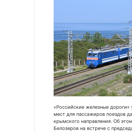
«Российские железные дороги» 
мест для пассажиров поездов да
крымского направления. Об это
Белозеров на встрече с предсе