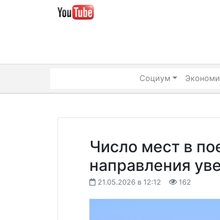
Skip
to
content
Социум
Экономи
Число мест в по
направления ув
21.05.2026 в 12:12
162