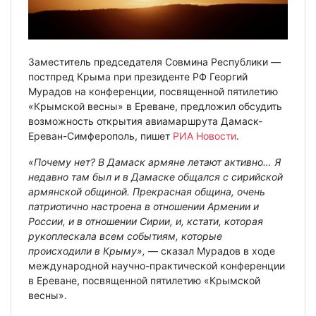
Заместитель председателя Совмина Республики —
постпред Крыма при президенте РФ Георгий
Мурадов на конференции, посвященной пятилетию
«Крымской весны» в Ереване, предложил обсудить
возможность открытия авиамаршрута Дамаск-
Ереван-Симферополь, пишет
РИА Новости
.
«Почему нет? В Дамаск армяне летают активно… Я
недавно там был и в Дамаске общался с сирийской
армянской общиной. Прекрасная община, очень
патриотично настроена в отношении Армении и
России, и в отношении Сирии, и, кстати, которая
рукоплескала всем событиям, которые
происходили в Крыму»,
— сказал Мурадов в ходе
международной научно-практической конференции
в Ереване, посвященной пятилетию «Крымской
весны».