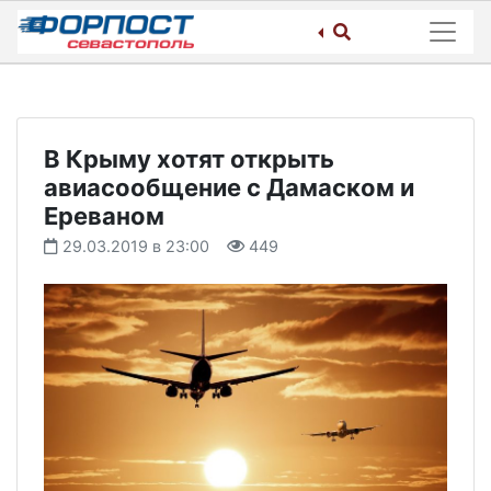
Skip
to
content
В Крыму хотят открыть
авиасообщение с Дамаском и
Ереваном
29.03.2019 в 23:00
449