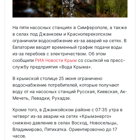
На пяти насосных станциях в Симферополе, а также
в селах под Джанкоем и Красноперекопском
ограничили водоснабжение из-за аварий на сетях. В
Евпатории вводят временный график подачи воды
из-за перебоев с электричеством. Об этом
сообщили
РИА Новости Крым
со ссылкой на пресс-
службу предприятия «Вода Крыма».
В крымской столице 25 июня ограничено
водоснабжение потребителей, которые получают
воду от на насосных станций Русская, Киевская, Ак-
Мечеть, Левадки, Рухадзе.
Кроме того, в Джанкойском районе с 07:35 утра в
четверг из-за аварии на сетях «Крымэнерго»
снижено давление в селах Восход, Новосельцы,
Владимирово, Пятихатка. Ориентировочно до 17
часов.