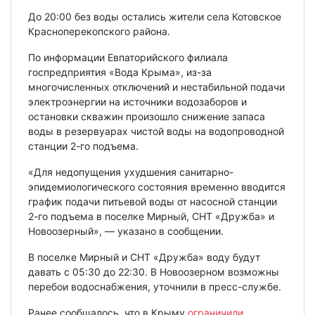
До 20:00 без воды остались жители села Котовское
Красноперекопского района.
По информации Евпаторийского филиала
госпредприятия «Вода Крыма», из-за
многочисленных отключений и нестабильной подачи
электроэнергии на источники водозаборов и
остановки скважин произошло снижение запаса
воды в резервуарах чистой воды на водопроводной
станции 2-го подъема.
«Для недопущения ухудшения санитарно-
эпидемиологического состояния временно вводится
график подачи питьевой воды от насосной станции
2-го подъема в поселке Мирный, СНТ «Дружба» и
Новоозерный», — указано в сообщении.
В поселке Мирный и СНТ «Дружба» воду будут
давать с 05:30 до 22:30. В Новоозерном возможны
перебои водоснабжения, уточнили в пресс-службе.
Ранее сообщалось, что в Крыму
ограничили