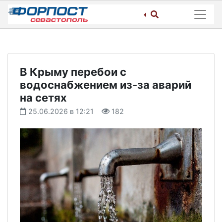
Skip
to
content
В Крыму перебои с
водоснабжением из-за аварий
на сетях
25.06.2026 в 12:21
182