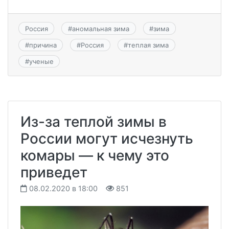
Россия
#
аномальная зима
#
зима
#
причина
#
Россия
#
теплая зима
#
ученые
Из-за теплой зимы в
России могут исчезнуть
комары — к чему это
приведет
08.02.2020 в 18:00
851