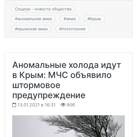
Социум - новости общества
#
аномальная зима
#
зима
#
Крым
#
крымская зима
#
потепление
Аномальные холода идут
в Крым: МЧС объявило
штормовое
предупреждение
13.01.2021 в 16:31
906