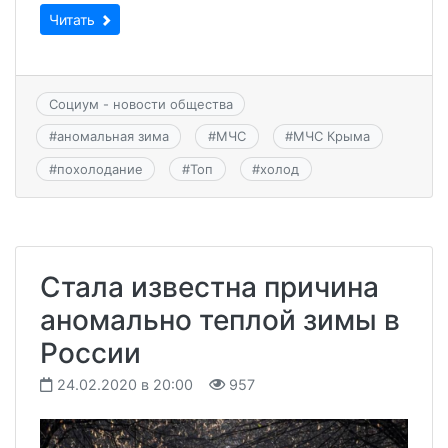
Читать
Социум - новости общества
#
аномальная зима
#
МЧС
#
МЧС Крыма
#
похолодание
#
Топ
#
холод
Стала известна причина
аномально теплой зимы в
России
24.02.2020 в 20:00
957