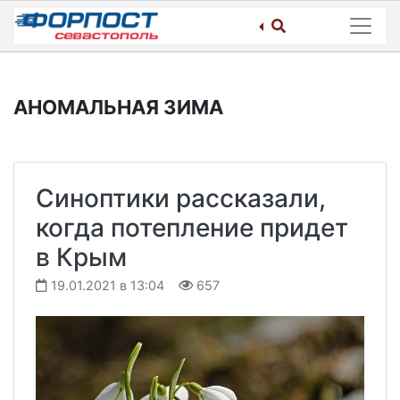
Skip
to
content
АНОМАЛЬНАЯ ЗИМА
Синоптики рассказали,
когда потепление придет
в Крым
19.01.2021 в 13:04
657