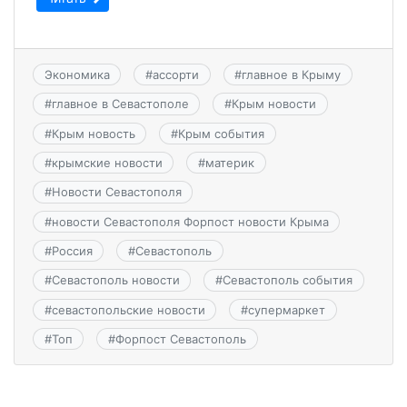
Экономика
#
ассорти
#
главное в Крыму
#
главное в Севастополе
#
Крым новости
#
Крым новость
#
Крым события
#
крымские новости
#
материк
#
Новости Севастополя
#
новости Севастополя Форпост новости Крыма
#
Россия
#
Севастополь
#
Севастополь новости
#
Севастополь события
#
севастопольские новости
#
супермаркет
#
Топ
#
Форпост Севастополь