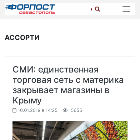
Skip
to
content
АССОРТИ
СМИ: единственная
торговая сеть с материка
закрывает магазины в
Крыму
10.01.2019 в 14:25
15655