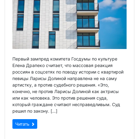
Первый зампред комитета Госдумы по культуре
Елена Драпеко считает, что массовая реакция
россиян в соцсетях по поводу истории с квартирой
певицы Ларисы Долиной направлена не на саму
артистку, а против судебного решения. «Это,
конечно, не против Ларисы Долиной как актрисы
или как человека. Это против решения суда,
который граждане считают несправедливым. Суд
решил по закону. […]
Читать