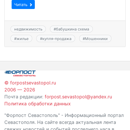
Читать
недвижимость
#
бабушкина схема
#
жилье
#
купля-продажа
#
Мошенники
© forpostsevastopol.ru
2006 — 2026
Почта редакции:
forpost.sevastopol@yandex.ru
Политика обработки данных
"Форпост Севастополь" - Информационный портал
Севастополя. На сайте всегда актуальная лента
свежих новостей и событий последнего часа в