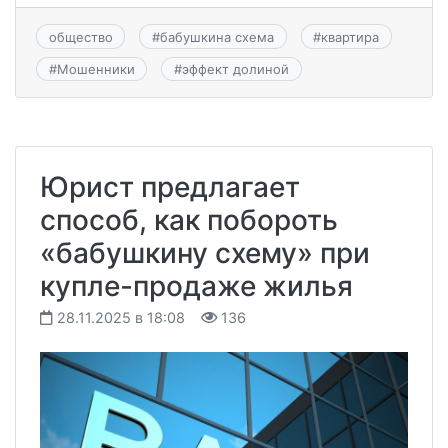
общество
#
бабушкина схема
#
квартира
#
Мошенники
#
эффект долиной
Юрист предлагает
способ, как побороть
«бабушкину схему» при
купле-продаже жилья
28.11.2025 в 18:08
136