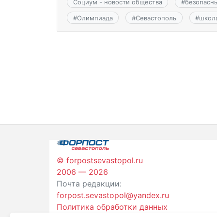
Социум - новости общества
#
безопасн
#
Олимпиада
#
Севастополь
#
школ
© forpostsevastopol.ru
2006 — 2026
Почта редакции:
forpost.sevastopol@yandex.ru
Политика обработки данных