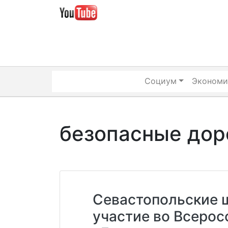
Skip
to
content
Социум
Экономи
безопасные дор
Севастопольские 
участие во Всеро