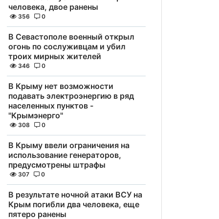
человека, двое ранены
356
0
В Севастополе военный открыл
огонь по сослуживцам и убил
троих мирных жителей
346
0
В Крыму нет возможности
подавать электроэнергию в ряд
населенных пунктов -
"Крымэнерго"
308
0
В Крыму ввели ограничения на
использование генераторов,
предусмотрены штрафы
307
0
В результате ночной атаки ВСУ на
Крым погибли два человека, еще
пятеро ранены