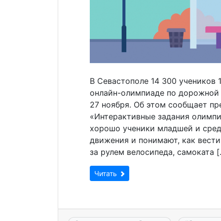
В Севастополе 14 300 учеников 
онлайн-олимпиаде по дорожной б
27 ноября. Об этом сообщает пр
«Интерактивные задания олимпи
хорошо ученики младшей и сре
движения и понимают, как вести
за рулем велосипеда, самоката [
Читать