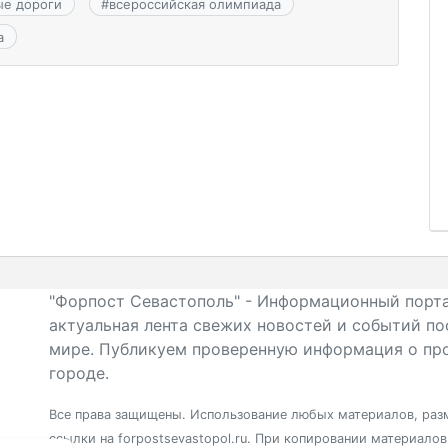
ые дороги
#
всероссийская олимпиада
а
"Форпост Севастополь" - Информационный порта
актуальная лента свежих новостей и событий по
мире. Публикуем проверенную информация о про
городе.
Все права защищены. Использование любых материалов, разм
ссылки на forpostsevastopol.ru. При копировании материало