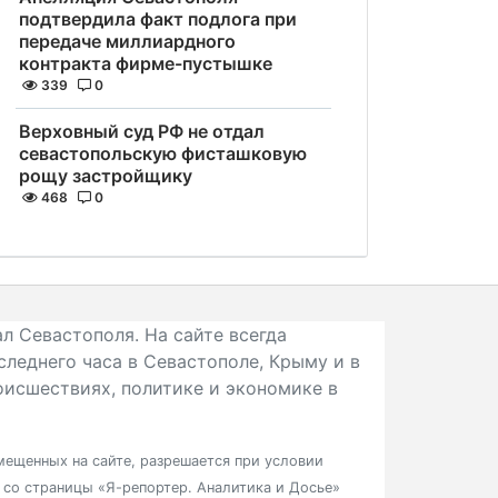
подтвердила факт подлога при
передаче миллиардного
контракта фирме-пустышке
339
0
Верховный суд РФ не отдал
севастопольскую фисташковую
рощу застройщику
468
0
л Севастополя. На сайте всегда
следнего часа в Севастополе, Крыму и в
исшествиях, политике и экономике в
ещенных на сайте, разрешается при условии
в со страницы «Я-репортер. Аналитика и Досье»