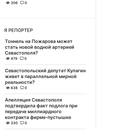
306
0
Я РЕПОРТЕР
Тоннель на Пожарова может
стать новой водной артерией
Севастополя?
479
0
Севастопольский депутат Кулагин
живет в параллельной мирной
реальности?
638
0
Апелляция Севастополя
подтвердила факт подлога при
передаче миллиардного
контракта фирме-пустышке
330
0