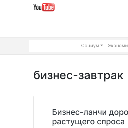
Skip
to
content
Социум
Экономи
бизнес-завтрак
Бизнес-ланчи дор
растущего спроса