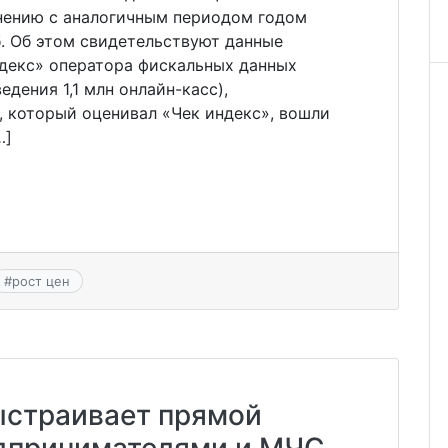
внению с аналогичным периодом годом
б. Об этом свидетельствуют данные
ндекс» оператора фискальных данных
дения 1,1 млн онлайн-касс),
, который оценивал «Чек индекс», вошли
…]
#
рост цен
ыстраивает прямой