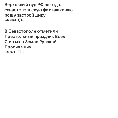
Верховный суд РФ не отдал
севастопольскую фисташковую
рощу застройщику
464
0
В Севастополе отметили
Престольный праздник Всех
Святых в Земле Русской
Просиявших
371
0