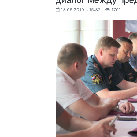
диалог между пре
13.06.2019 в 15:37
1701