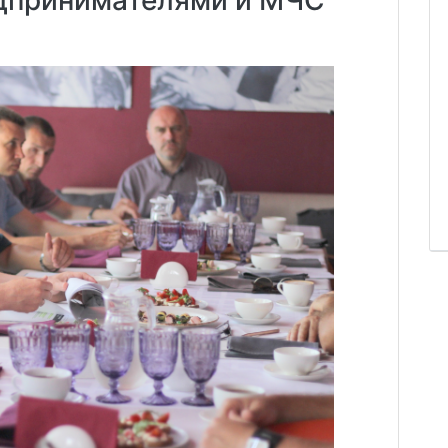
дпринимателями и МЧС