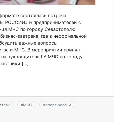
 формате состоялась встреча
РЫ РОССИИ» и предпринимателей с
ния МЧС по городу Севастополю.
бизнес-завтрака, где в неформальной
бсудить важные вопросы
тва и МЧС. В мероприятии принял
ти руководителя ГУ МЧС по городу
частники […]
втрак
#
МЧС
#
опора россии