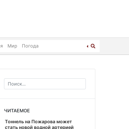
ия
Мир
Погода
ЧИТАЕМОЕ
Тоннель на Пожарова может
стать новой водной артерией