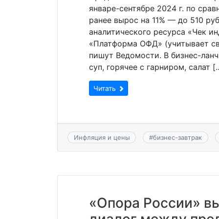
январе-сентябре 2024 г. по сра
ранее вырос на 11% — до 510 ру
аналитического ресурса «Чек и
«Платформа ОФД» (учитывает све
пишут Ведомости. В бизнес-ланч
суп, горячее с гарниром, салат [
Читать
Инфляция и цены
#
бизнес-завтрак
«Опора России» в