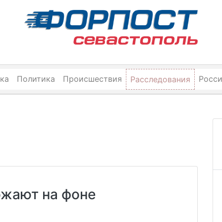
ка
Политика
Происшествия
Росс
Расследования
ожают на фоне