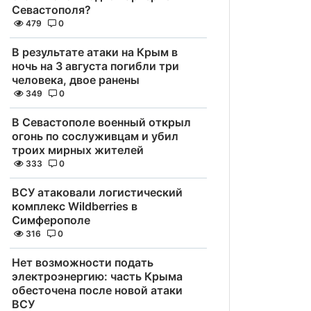
Севастополя?
479
0
В результате атаки на Крым в
ночь на 3 августа погибли три
человека, двое ранены
349
0
В Севастополе военный открыл
огонь по сослуживцам и убил
троих мирных жителей
333
0
ВСУ атаковали логистический
комплекс Wildberries в
Симферополе
316
0
Нет возможности подать
электроэнергию: часть Крыма
обесточена после новой атаки
ВСУ