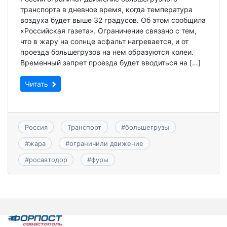
транспорта в дневное время, когда температура
воздуха будет выше 32 градусов. Об этом сообщила
«Российская газета». Ограничение связано с тем,
что в жару на солнце асфальт нагревается, и от
проезда большегрузов на нем образуются колеи.
Временный запрет проезда будет вводиться на […]
Читать
Россия
Транспорт
#
большегрузы
#
жара
#
ограничили движение
#
росавтодор
#
фуры