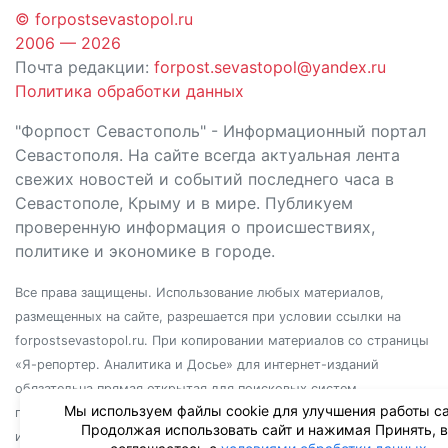
© forpostsevastopol.ru
2006 — 2026
Почта редакции:
forpost.sevastopol@yandex.ru
Политика обработки данных
"Форпост Севастополь" - Информационный портал
Севастополя. На сайте всегда актуальная лента
свежих новостей и событий последнего часа в
Севастополе, Крыму и в мире. Публикуем
проверенную информация о происшествиях,
политике и экономике в городе.
Все права защищены. Использование любых материалов,
размещенных на сайте, разрешается при условии ссылки на
forpostsevastopol.ru. При копировании материалов со страницы
«Я-репортер. Аналитика и Досье» для интернет-изданий
обязательна прямая открытая для поисковых систем
Мы используем файлы cookie для улучшения работы са
гиперссылка. Независимо от полного или частичного
Продолжая использовать сайт и нажимая Принять, 
использования материалов, ссылка должна быть размещена в