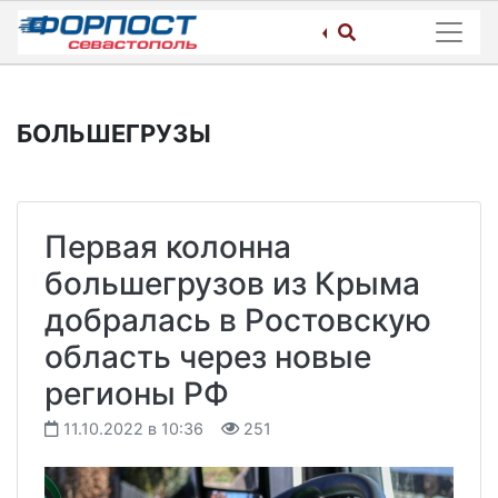
Skip
to
content
БОЛЬШЕГРУЗЫ
Первая колонна
большегрузов из Крыма
добралась в Ростовскую
область через новые
регионы РФ
11.10.2022 в 10:36
251