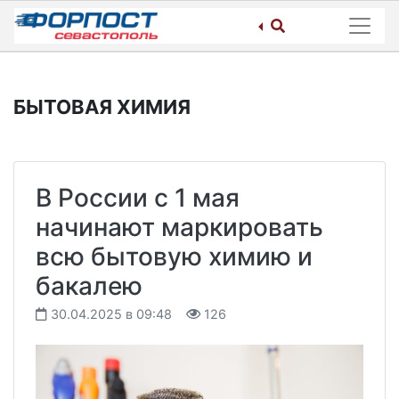
Skip
to
content
БЫТОВАЯ ХИМИЯ
В России с 1 мая
начинают маркировать
всю бытовую химию и
бакалею
30.04.2025 в 09:48
126